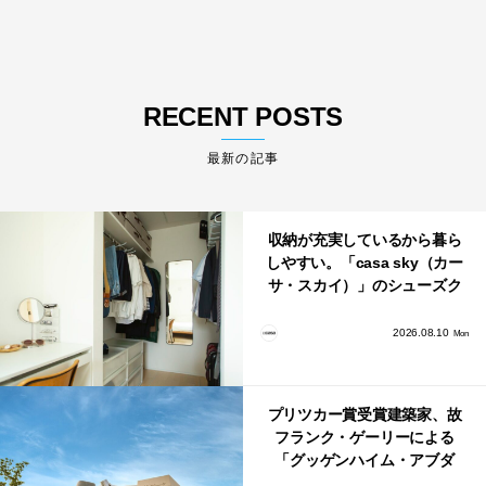
RECENT POSTS
最新の記事
収納が充実しているから暮ら
しやすい。「casa sky（カー
サ・スカイ）」のシューズク
ローク・パントリー・クロー
ゼット活用術
2026.08.10
Mon
プリツカー賞受賞建築家、故
フランク・ゲーリーによる
「グッゲンハイム・アブダ
ビ」が2026年12月11日に開館