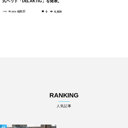
式ベッド「DELAKTIG」を発表。
#casa 編集部
0
6,928
RANKING
人気記事