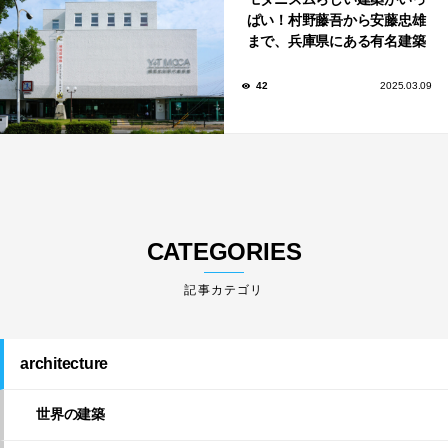
ぱい！村野藤吾から安藤忠雄
まで、兵庫県にある有名建築
家が手がけた建築10選。
42
2025.03.09
CATEGORIES
architecture
世界の建築