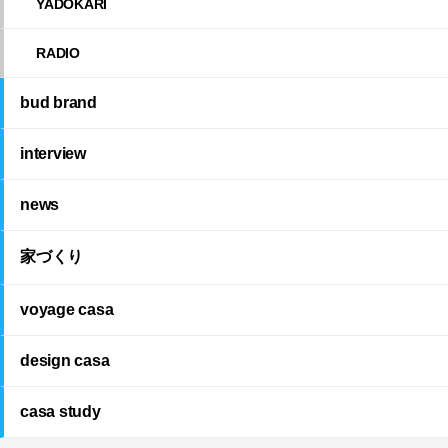
YADOKARI
RADIO
bud brand
interview
news
家づくり
voyage casa
design casa
casa study