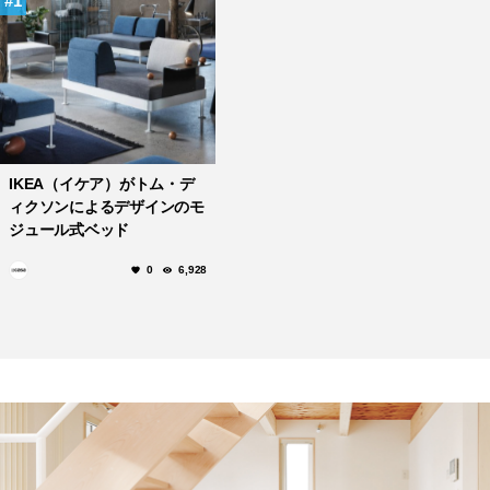
1
IKEA（イケア）がトム・デ
ィクソンによるデザインのモ
ジュール式ベッド
「DELAKTIG」を発表。
0
6,928