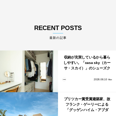
RECENT POSTS
最新の記事
収納が充実しているから暮ら
しやすい。「casa sky（カー
サ・スカイ）」のシューズク
ローク・パントリー・クロー
ゼット活用術
2026.08.10
Mon
プリツカー賞受賞建築家、故
フランク・ゲーリーによる
「グッゲンハイム・アブダ
ビ」が2026年12月11日に開館