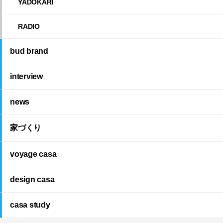
YADOKARI
RADIO
bud brand
interview
news
家づくり
voyage casa
design casa
casa study