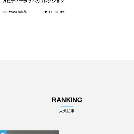
けたティーポットのコレクション
を発表。
#casa 編集部
12
724
RANKING
人気記事