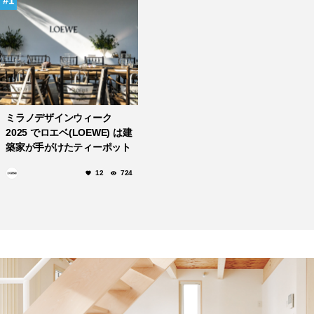
1
ミラノデザインウィーク
2025 でロエベ(LOEWE) は建
築家が手がけたティーポット
のコレクションを発表。
12
724