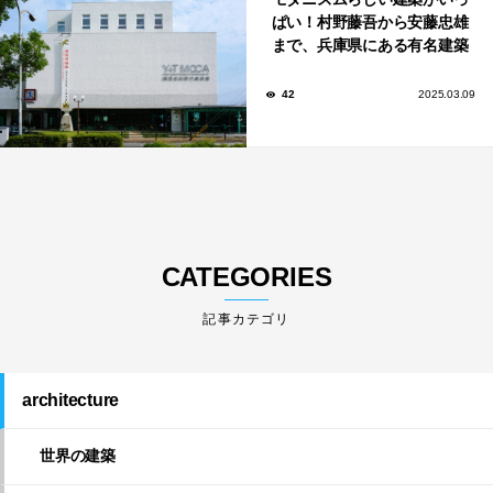
ぱい！村野藤吾から安藤忠雄
まで、兵庫県にある有名建築
家が手がけた建築10選。
42
2025.03.09
CATEGORIES
architecture
世界の建築