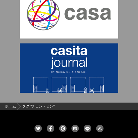
ホーム
タグ "チェン・ミン"