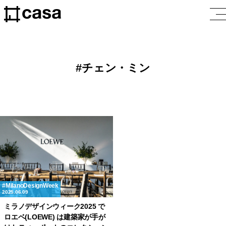
チェン・ミン
MilanoDesignWeek
2025.06.09
ミラノデザインウィーク2025 で
ロエベ(LOEWE) は建築家が手が