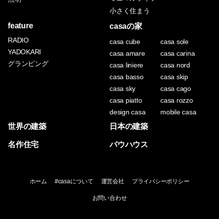
小さく住まう
feature
casaの家
RADIO
casa cube
casa sole
YADOKARI
casa amare
casa carina
グランピング
casa liniere
casa nord
casa basso
casa skip
casa sky
casa cago
casa piatto
casa rozzo
design casa
mobile casa
世界の建築
日本の建築
名作住宅
バウハウス
ホーム
#casaについて
運営会社
プライバシーポリシー
お問い合わせ