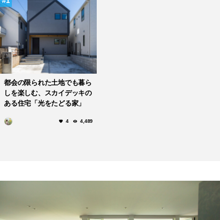
1
都会の限られた土地でも暮ら
しを楽しむ、スカイデッキの
ある住宅「光をたどる家」
4
4,489