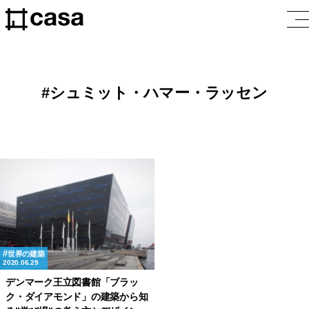
シュミット・ハマー・ラッセン
世界の建築
2020.06.29
デンマーク王立図書館「ブラッ
ク・ダイアモンド」の建築から知