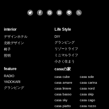
interior
Life Style
デザインホテル
DIY
グランピング
北欧デザイン
リゾートライフ
椅子
ミニマルライフ
照明
小さく住まう
feature
casaの家
RADIO
casa cube
casa sole
YADOKARI
casa amare
casa carina
グランピング
casa liniere
casa nord
casa basso
casa skip
casa sky
casa cago
casa piatto
casa rozzo