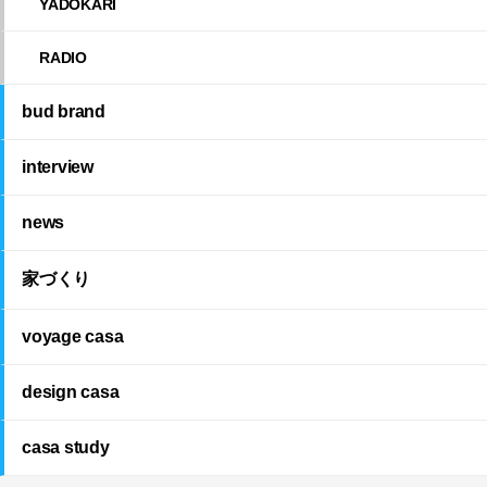
YADOKARI
RADIO
bud brand
interview
news
家づくり
voyage casa
design casa
casa study