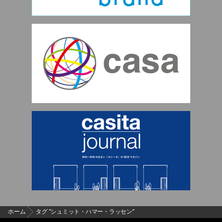
ホーム
タグ "シュミット・ハマー・ラッセン"