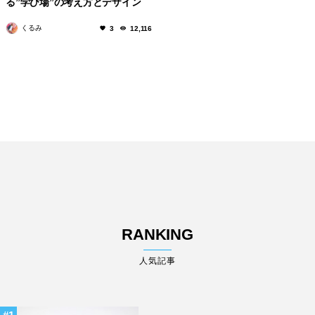
る”学び場”の考え方とデザイン
くるみ
3
12,116
RANKING
人気記事