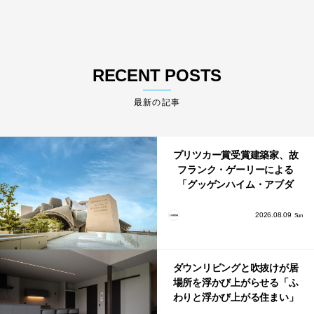
RECENT POSTS
最新の記事
プリツカー賞受賞建築家、故
フランク・ゲーリーによる
「グッゲンハイム・アブダ
ビ」が2026年12月11日に開館
2026.08.09
Sun
ダウンリビングと吹抜けが居
場所を浮かび上がらせる「ふ
わりと浮かび上がる住まい」
のLDKとインテリア