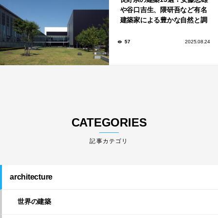
や谷口吉生、隈研吾など有名
建築家による豊かな自然と調
和する美術館や公共施設！
57
2025.08.24
CATEGORIES
architecture
世界の建築