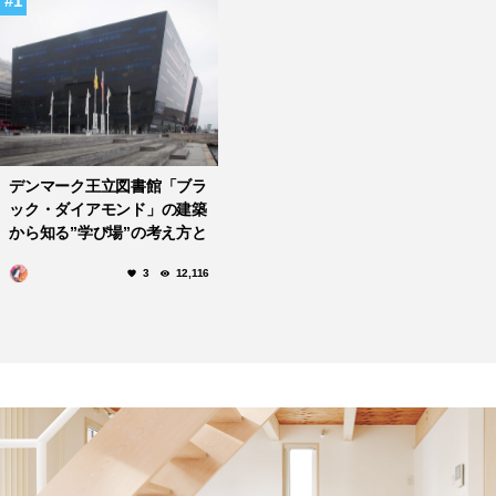
1
デンマーク王立図書館「ブラ
ック・ダイアモンド」の建築
から知る”学び場”の考え方と
デザイン
3
12,116