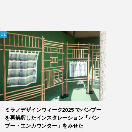
1
ミラノデザインウィーク2025 でバンブー
を再解釈したインスタレーション「バン
ブー・エンカウンター」をみせた