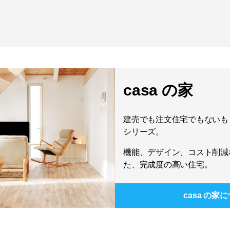
casa の家
建売でも注文住宅でもないもう
シリーズ。
機能、デザイン、コスト削減
た、完成度の高い住宅。
casa の家
に