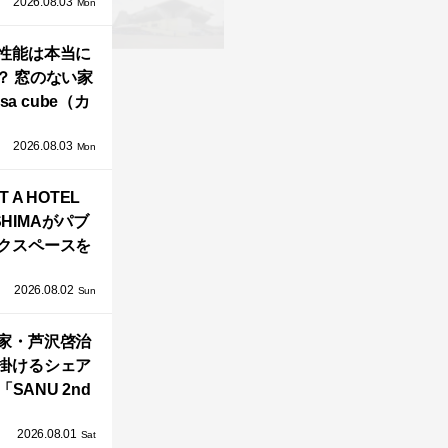
2026.08.03
生！販売を日
Mon
海外同時に開
性能は本当に
始！
？ 窓のない家
sa cube（カ
サ・キュー
2026.08.03
」が叶えるプ
Mon
バシーと安心
T A HOTEL
感の正体
SHIMAがパブ
クスペースを
し、新ハウス
2026.08.02
HILL2.0」
Sun
OAST」が開
家・芦沢啓治
業！
掛けるシェア
SANU 2nd
Home Co-
2026.08.01
ers」、新拠点
Sat