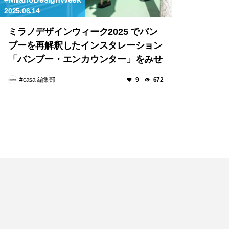
2025.06.14
ミラノデザインウィーク2025 でバン
ブーを再解釈したインスタレーション
「バンブー・エンカウンター」をみせ
たGUCCI（グッチ）
#casa 編集部
9
672