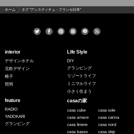
ホーム
タグ "アンスティチュ・フランセ日本"
interior
Life Style
デザインホテル
DIY
グランピング
北欧デザイン
リゾートライフ
椅子
ミニマルライフ
照明
小さく住まう
feature
casaの家
RADIO
casa cube
casa sole
YADOKARI
casa amare
casa carina
グランピング
casa liniere
casa nord
casa basso
casa skip