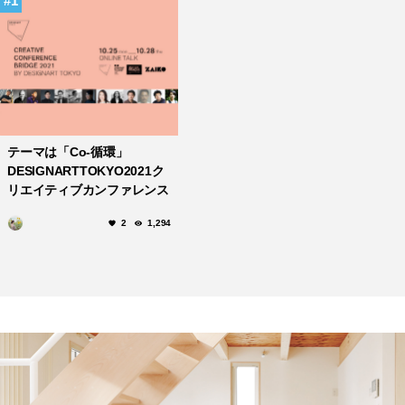
1
テーマは「Co-循環」
DESIGNARTTOKYO2021ク
リエイティブカンファレンス
ブリッジ
2
1,294