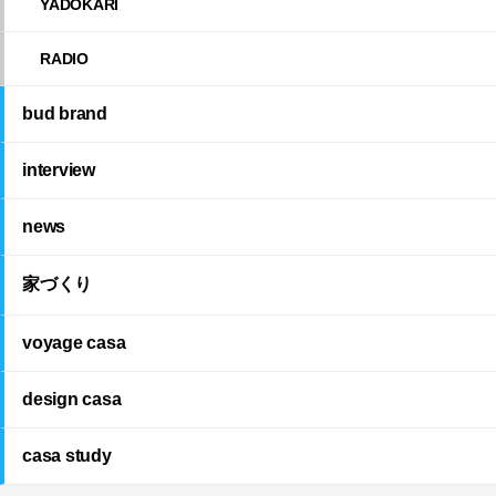
YADOKARI
RADIO
bud brand
interview
news
家づくり
voyage casa
design casa
casa study