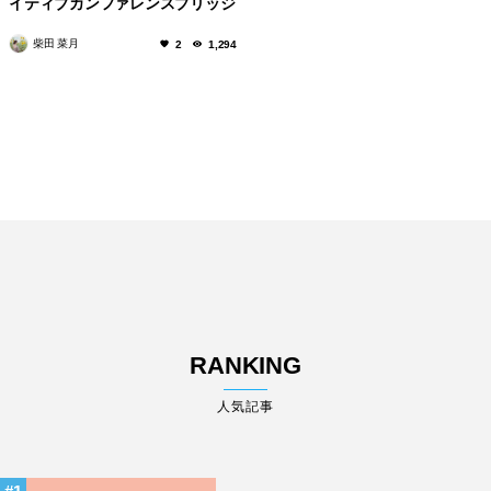
イティブカンファレンスブリッジ
柴田 菜月
2
1,294
RANKING
人気記事