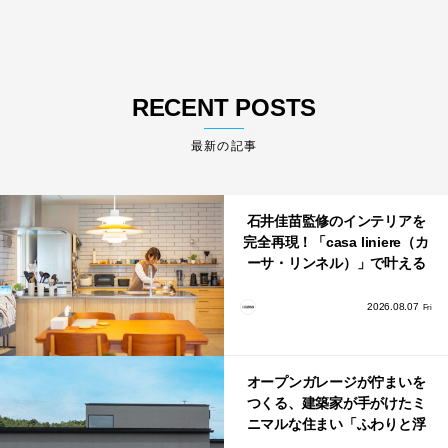
RECENT POSTS
最新の記事
石井佳苗監修のインテリアを
完全再現！「casa liniere（カ
ーサ・リンネル）」で叶える
北欧ナチュラルな部屋づく
り。
2026.08.07
Fri
オープンガレージが佇まいを
つくる、建築家が手がけたミ
ニマルな住まい「ふわりと浮
かび上がる住まい」