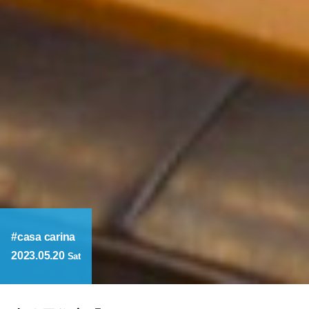
casa carina
2023.05.20
Sat