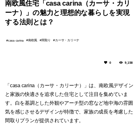
南欧風住宅「casa carina（カーサ・カリ
ーナ）」の魅力と理想的な暮らしを実現
する法則とは？
南欧風
間取り
カーサ・カリーナ
casa carina
0
9,158
「casa carina（カーサ・カリーナ）」は、南欧風デザイン
と家族の快適さを追求した住宅として注目を集めていま
す。白を基調とした外観やアーチ型の窓など地中海の雰囲
気を感じさせるデザインが特徴で、家族の成長を考慮した
間取りプランが提供されています。