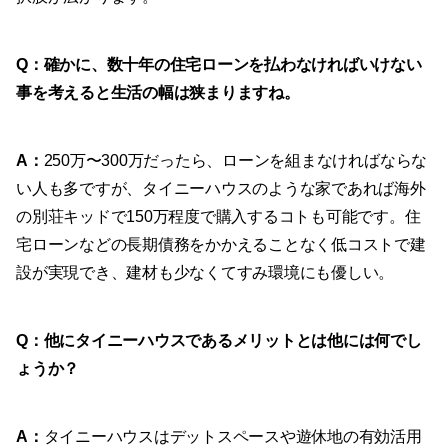
Q：確かに、数十年の住宅ローンを払わなければいけない
事を考えると生活の幅は狭まりますね。
A
：
250万〜300万だったら、ローンを組まなければならな
い人も多ですが、タイニーハウスのような家であれば海外
の別荘キッドで150万程度で購入するコトも可能です。住
宅ローンなどの長期債務をかかえることなく低コストで建
設が実現でき、建材も少なくてすみ環境にも優しい。
Q：他にタイニーハウスであるメリットとは他には何でし
ょうか？
A：
タイニーハウスはデットスペースや遊休地の有効活用