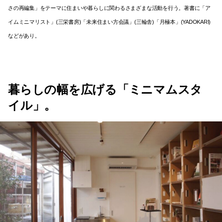
さの再編集」をテーマに住まいや暮らしに関わるさまざまな活動を行う。著書に「ア
イムミニマリスト」(三栄書房)「未来住まい方会議」(三輪舎)「月極本」(YADOKARI)
などがあり。
暮らしの幅を広げる
「ミニマムスタ
イル」。