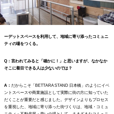
ーデットスペースを利用して、地域に寄り添ったコミュニ
ティの場をつくる。
Q：言われてみると「確かに！」と思いますが、なかなか
そこに着目できる人は少ないのでは？
A
：
だからこそ「
BETTARA
STAND
日本橋」のようにイベ
ントスペースや商業施設として実際に街の方に知っていた
だくことが重要だと感じました。
デザインよりもプロセス
を重視した、地域に寄り添った街づくりは、地域・コミュ
ニティ・不動産屋・商いの場として、さまざまなコミュニ