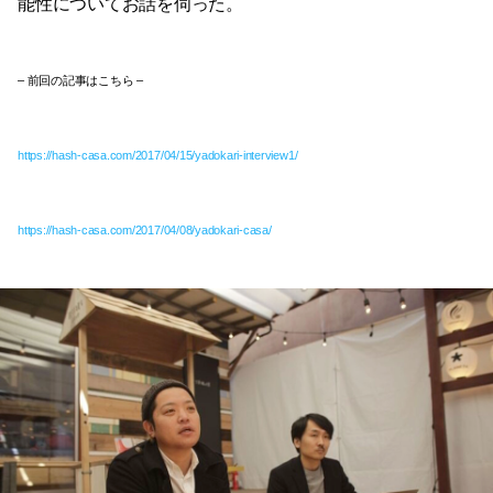
能性についてお話を伺った。
– 前回の記事はこちら –
https://hash-casa.com/2017/04/15/yadokari-interview1/
https://hash-casa.com/2017/04/08/yadokari-casa/