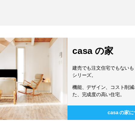
casa の家
建売でも注文住宅でもないもう
シリーズ。
機能、デザイン、コスト削減
た、完成度の高い住宅。
casa の家
に