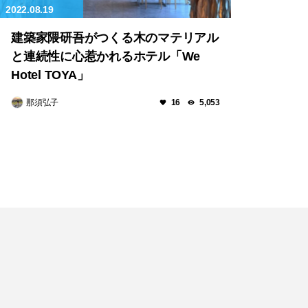
2022.08.19
建築家隈研吾がつくる木のマテリアル
と連続性に心惹かれるホテル「We
Hotel TOYA」
那須弘子
16
5,053