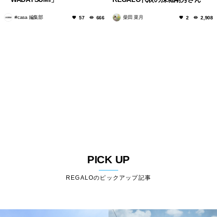
#casa 編集部
柴田 菜月
57
666
2
2,908
PICK UP
REGALOのピックアップ記事