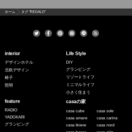
ホーム
タグ "REGALO"
interior
Life Style
デザインホテル
DIY
グランピング
北欧デザイン
リゾートライフ
椅子
ミニマルライフ
照明
小さく住まう
feature
casaの家
RADIO
casa cube
casa sole
YADOKARI
casa amare
casa carina
グランピング
casa liniere
casa nord
casa basso
casa skip