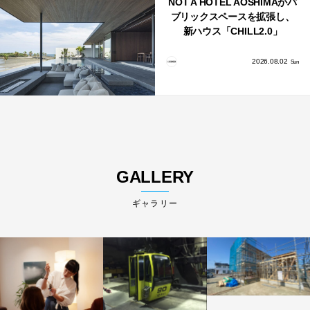
NOT A HOTEL AOSHIMAがパ
ブリックスペースを拡張し、
新ハウス「CHILL2.0」
「COAST」が開業！
2026.08.02
Sun
GALLERY
ギャラリー