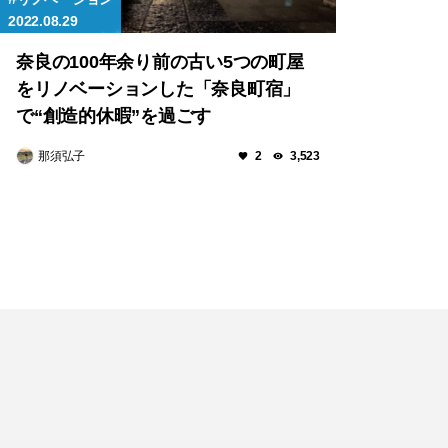
2022.08.29
奈良の100年余り前の古い5つの町屋
をリノベーションした「奈良町宿」
で“創造的休暇”を過ごす
那須弘子
2
3,523