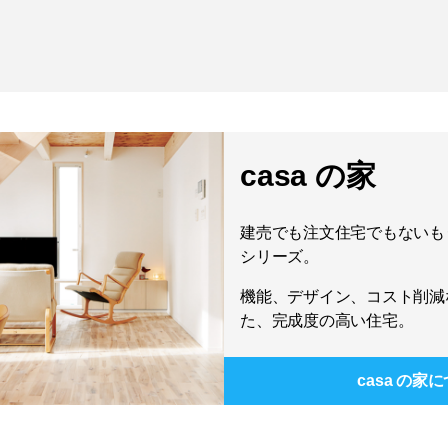
casa の家
建売でも注文住宅でもないもう
シリーズ。
機能、デザイン、コスト削減
た、完成度の高い住宅。
casa の家
に