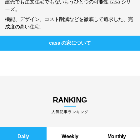
建売でも注文住宅でもないもうひとつの可能性 casa シリ
ーズ。
機能、デザイン、コスト削減などを徹底して追求した、完
成度の高い住宅。
casa の家
について
RANKING
人気記事ランキング
Daily
Weekly
Monthly