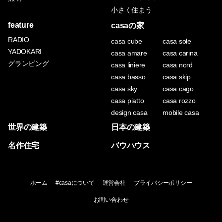
小さく住まう
feature
casaの家
RADIO
casa cube
casa sole
YADOKARI
casa amare
casa carina
グランピング
casa liniere
casa nord
casa basso
casa skip
casa sky
casa cago
casa piatto
casa rozzo
design casa
mobile casa
世界の建築
日本の建築
名作住宅
バウハウス
ホーム
#casaについて
運営会社
プライバシーポリシー
お問い合わせ