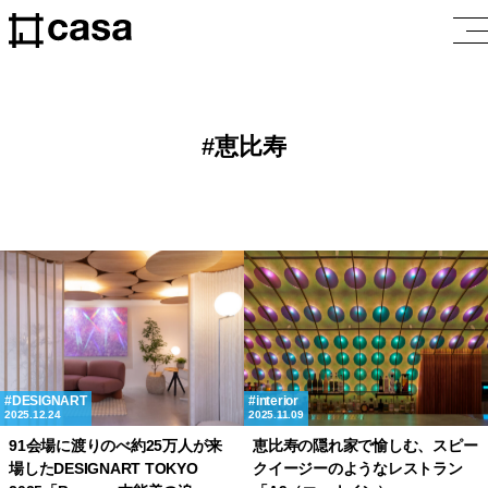
恵比寿
DESIGNART
interior
2025.12.24
2025.11.09
91会場に渡りのべ約25万人が来
恵比寿の隠れ家で愉しむ、スピー
場したDESIGNART TOKYO
クイージーのようなレストラン