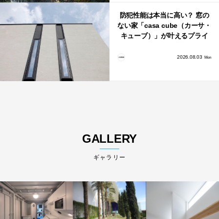
防犯性能は本当に高い？ 窓の
ない家「casa cube（カーサ・
キューブ）」が叶えるプライ
バシーと安心感の正体
2026.08.03
Mon
GALLERY
ギャラリー