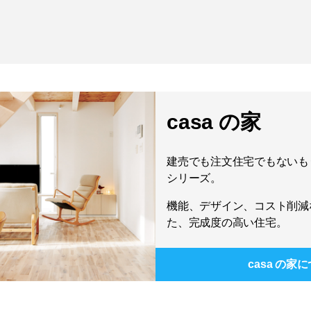
casa の家
建売でも注文住宅でもないもう
シリーズ。
機能、デザイン、コスト削減
た、完成度の高い住宅。
casa の家
に