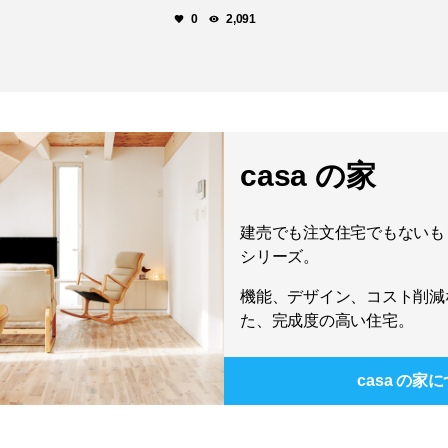
0
2,091
casa の家
建売でも注文住宅でもないもう
シリーズ。
機能、デザイン、コスト削減
た、完成度の高い住宅。
casa の家
に