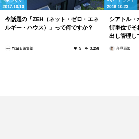
2017.10.10
2016.10.23
今話題の「ZEH（ネット・ゼロ・エネ
シアトル・
ルギー・ハウス）」って何ですか？
街単位でそ
出し管理し
#casa 編集部
舟見百加
5
3,258