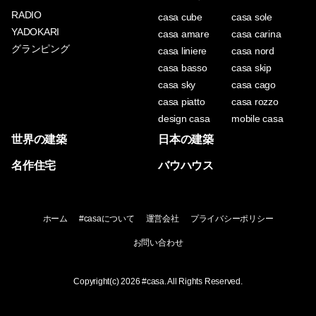
RADIO
casa cube
casa sole
YADOKARI
casa amare
casa carina
グランピング
casa liniere
casa nord
casa basso
casa skip
casa sky
casa cago
casa piatto
casa rozzo
design casa
mobile casa
世界の建築
日本の建築
名作住宅
バウハウス
ホーム
#casaについて
運営会社
プライバシーポリシー
お問い合わせ
Copyright(c) 2026
#casa
. All Rights Reserved.