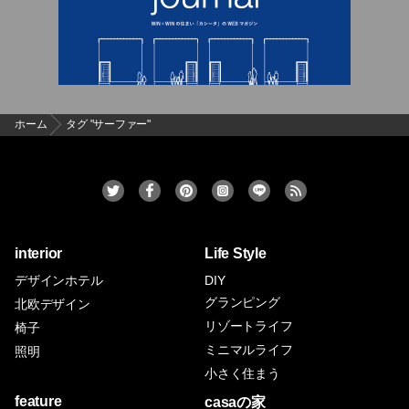
ホーム
タグ "サーファー"
interior
Life Style
デザインホテル
DIY
グランピング
北欧デザイン
リゾートライフ
椅子
ミニマルライフ
照明
小さく住まう
feature
casaの家