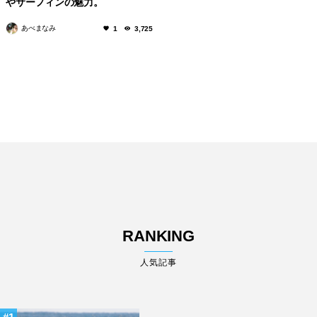
やサーフィンの魅力。
あべまなみ
1
3,725
RANKING
人気記事