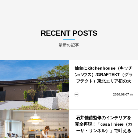
RECENT POSTS
最新の記事
仙台にkitchenhouse（キッチ
ンハウス）/GRAFTEKT（グラ
フテクト）東北エリア初の大
型ショールームがオープン！
2026.08.07
Fri
石井佳苗監修のインテリアを
完全再現！「casa liniere（カ
ーサ・リンネル）」で叶える
北欧ナチュラルな部屋づく