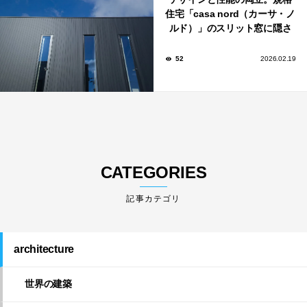
住宅「casa nord（カーサ・ノ
ルド）」のスリット窓に隠さ
れた、断熱と採光の秘密
52
2026.02.19
CATEGORIES
architecture
世界の建築