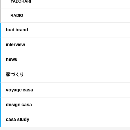
YADOKARI
RADIO
bud brand
interview
news
家づくり
voyage casa
design casa
casa study