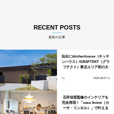
RECENT POSTS
最新の記事
仙台にkitchenhouse（キッチ
ンハウス）/GRAFTEKT（グラ
フテクト）東北エリア初の大
型ショールームがオープン！
2026.08.07
Fri
石井佳苗監修のインテリアを
完全再現！「casa liniere（カ
ーサ・リンネル）」で叶える
北欧ナチュラルな部屋づく