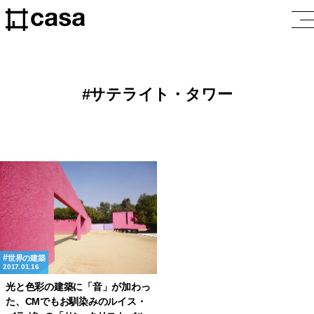
サテライト・タワー
世界の建築
2017.01.16
光と色彩の建築に「音」が加わっ
た、CMでもお馴染みのルイス・