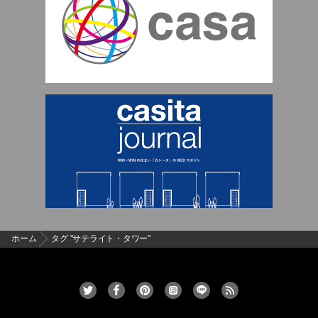
ホーム
タグ "サテライト・タワー"