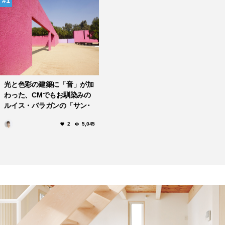
1
光と色彩の建築に「音」が加
わった、CMでもお馴染みの
ルイス・バラガンの「サン･
クリストバルの厩舎」
2
5,045