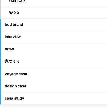
YADOKARI
RADIO
bud brand
interview
news
家づくり
voyage casa
design casa
casa study