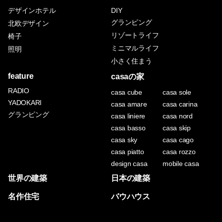
デザインホテル
DIY
グランピング
北欧デザイン
リゾートライフ
椅子
ミニマルライフ
照明
小さく住まう
feature
casaの家
RADIO
casa cube
casa sole
YADOKARI
casa amare
casa carina
グランピング
casa liniere
casa nord
casa basso
casa skip
casa sky
casa cago
casa piatto
casa rozzo
design casa
mobile casa
世界の建築
日本の建築
名作住宅
バウハウス