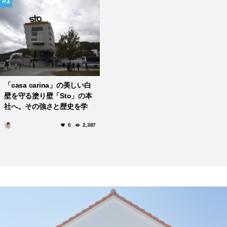
1
「casa carina」の美しい白
壁を守る塗り壁「Sto」の本
社へ。その強さと歴史を学
ぶ！
0
2,387