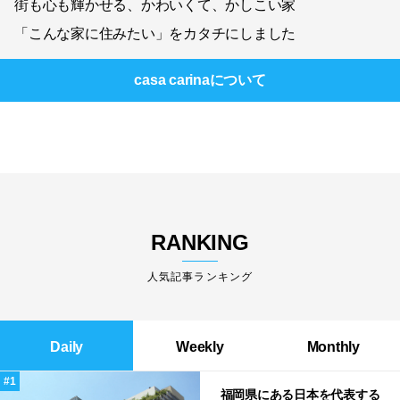
街も心も輝かせる、かわいくて、かしこい家
「こんな家に住みたい」をカタチにしました
casa carina
について
RANKING
人気記事ランキング
Daily
Weekly
Monthly
福岡県にある日本を代表する