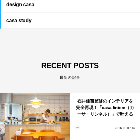
design casa
casa study
RECENT POSTS
最新の記事
石井佳苗監修のインテリアを
完全再現！「casa liniere（カ
ーサ・リンネル）」で叶える
北欧ナチュラルな部屋づく
り。
2026.08.07
Fri