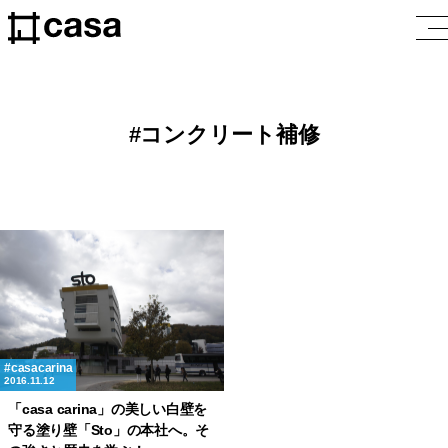
コンクリート補修
casacarina
2016.11.12
「casa carina」の美しい白壁を
守る塗り壁「Sto」の本社へ。そ