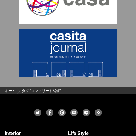
ホーム
タグ "コンクリート補修"
interior
Life Style