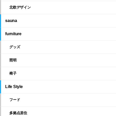
北欧デザイン
sauna
furniture
グッズ
照明
椅子
Life Style
フード
多拠点居住