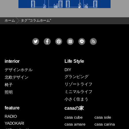
ホーム
タグ "コラムホーム"
interior
Life Style
デザインホテル
DIY
グランピング
北欧デザイン
リゾートライフ
椅子
ミニマルライフ
照明
小さく住まう
feature
casaの家
RADIO
casa cube
casa sole
YADOKARI
casa amare
casa carina