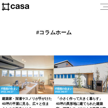
コラムホーム
理想の住まい
理想の住まい
2021.06.17
2021.06.07
建築家・深瀬ヤスノリが手がけた
「小さく作って大きく暮らす」
40坪の平屋に見る、広々と住ま
40坪の異形地に建てられた建築