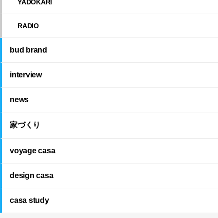
YADOKARI
RADIO
bud brand
interview
news
家づくり
voyage casa
design casa
casa study