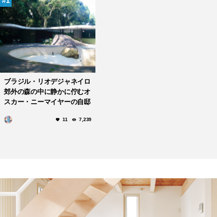
1
ブラジル・リオデジャネイロ
郊外の森の中に静かに佇むオ
スカー・ニーマイヤーの自邸
「カノアスの邸宅」
11
7,239