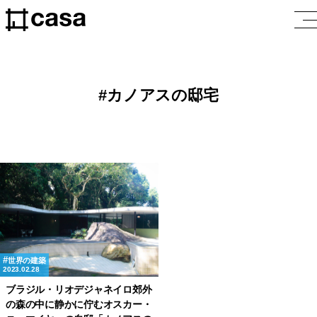
カノアスの邸宅
世界の建築
2023.02.28
ブラジル・リオデジャネイロ郊外
の森の中に静かに佇むオスカー・