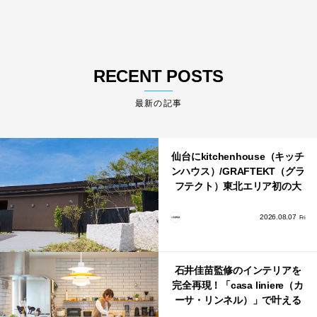
RECENT POSTS
最新の記事
仙台にkitchenhouse（キッチ
ンハウス）/GRAFTEKT（グラ
フテクト）東北エリア初の大
型ショールームがオープン！
2026.08.07
Fri
石井佳苗監修のインテリアを
完全再現！「casa liniere（カ
ーサ・リンネル）」で叶える
北欧ナチュラルな部屋づく