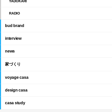
YADOKARI
RADIO
bud brand
interview
news
家づくり
voyage casa
design casa
casa study