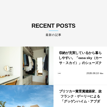
RECENT POSTS
最新の記事
収納が充実しているから暮ら
しやすい。「casa sky（カー
サ・スカイ）」のシューズク
ローク・パントリー・クロー
ゼット活用術
2026.08.10
Mon
プリツカー賞受賞建築家、故
フランク・ゲーリーによる
「グッゲンハイム・アブダ
ビ」が2026年12月11日に開館