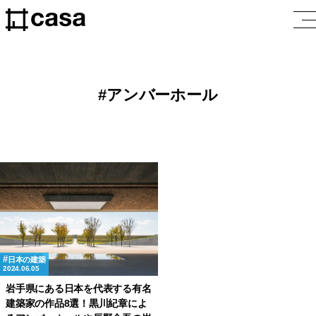
アンバーホール
日本の建築
2024.06.05
岩手県にある日本を代表する有名
建築家の作品8選！黒川紀章によ