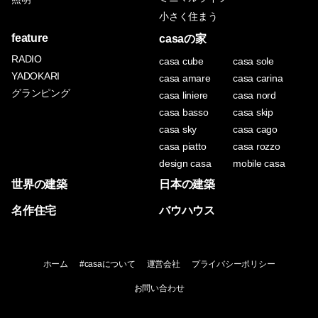
小さく住まう
feature
casaの家
RADIO
casa cube
casa sole
YADOKARI
casa amare
casa carina
グランピング
casa liniere
casa nord
casa basso
casa skip
casa sky
casa cago
casa piatto
casa rozzo
design casa
mobile casa
世界の建築
日本の建築
名作住宅
バウハウス
ホーム
#casaについて
運営会社
プライバシーポリシー
お問い合わせ