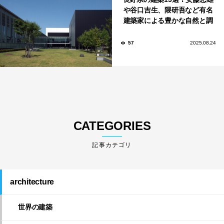
や谷口吉生、隈研吾など有名
建築家による豊かな自然と調
和する美術館や公共施設！
57
2025.08.24
CATEGORIES
architecture
世界の建築