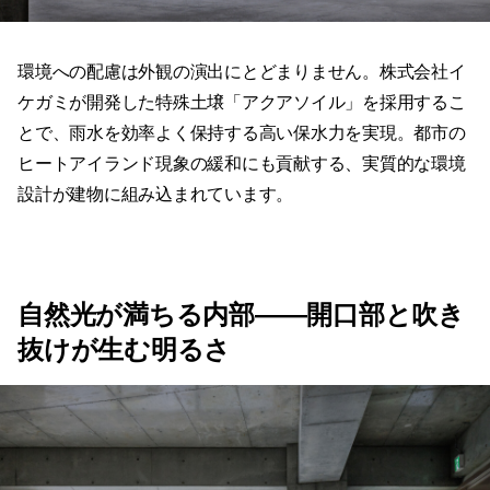
環境への配慮は外観の演出にとどまりません。株式会社イ
ケガミが開発した特殊土壌「アクアソイル」を採用するこ
とで、雨水を効率よく保持する高い保水力を実現。都市の
ヒートアイランド現象の緩和にも貢献する、実質的な環境
設計が建物に組み込まれています。
自然光が満ちる内部——開口部と吹き
抜けが生む明るさ