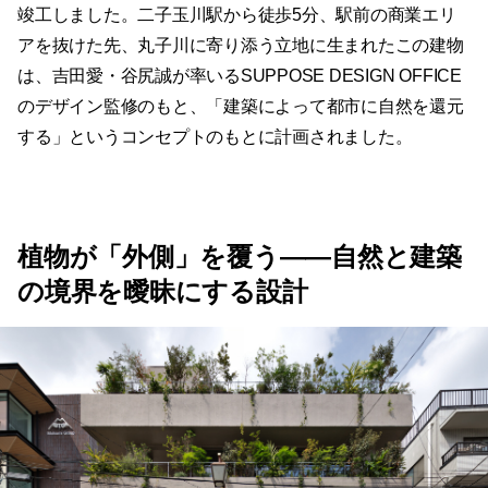
竣工しました。二子玉川駅から徒歩5分、駅前の商業エリ
アを抜けた先、丸子川に寄り添う立地に生まれたこの建物
は、吉田愛・谷尻誠が率いるSUPPOSE DESIGN OFFICE
のデザイン監修のもと、「建築によって都市に自然を還元
する」というコンセプトのもとに計画されました。
植物が「外側」を覆う——自然と建築
の境界を曖昧にする設計