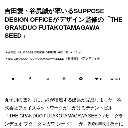
吉田愛・谷尻誠が率いるSUPPOSE
DESIGN OFFICEがデザイン監修の「THE
GRANDUO FUTAKOTAMAGAWA
SEED」
谷尻誠
吉田愛
二子玉川
SUPPOSE DESIGN OFFICE
杉浦義孝
アクアソイル
THE GRANDUO FUTAKOTAMAGAWA SEED
0
501
丸子川のほとりに、緑が積層する建築が完成しました。株
式会社フェイスネットワークが手がけるテナントビル
「THE GRANDUO FUTAKOTAMAGAWA SEED（ザ・グラ
ンデュオ フタコタマガワ シード）」が、2026年6月25日に