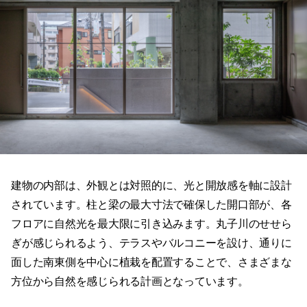
建物の内部は、外観とは対照的に、光と開放感を軸に設計
されています。柱と梁の最大寸法で確保した開口部が、各
フロアに自然光を最大限に引き込みます。丸子川のせせら
ぎが感じられるよう、テラスやバルコニーを設け、通りに
面した南東側を中心に植栽を配置することで、さまざまな
方位から自然を感じられる計画となっています。