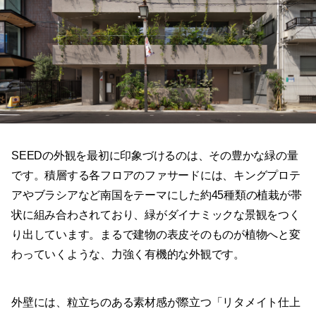
SEEDの外観を最初に印象づけるのは、その豊かな緑の量
です。積層する各フロアのファサードには、キングプロテ
アやブラシアなど南国をテーマにした約45種類の植栽が帯
状に組み合わされており、緑がダイナミックな景観をつく
り出しています。まるで建物の表皮そのものが植物へと変
わっていくような、力強く有機的な外観です。
外壁には、粒立ちのある素材感が際立つ「リタメイト仕上