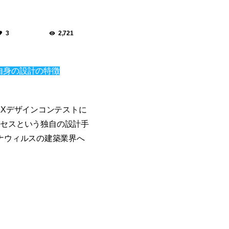
3
2,721
自身の設計の特徴
AXデザインコンテストに
ロセスという独自の設計手
ナウィルスの建築業界へ