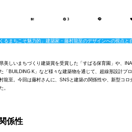
3
くるまちこそ魅力的」建築家・藤村龍至のデザインへの視点と
県美しいまちづくり建築賞を受賞した「すばる保育園」や、IN
「BUILDING K」など様々な建築物を通じて、超線形設計プ
村龍至。今回は藤村さんに、SNSと建築の関係性や、新型コロ
た。
の関係性