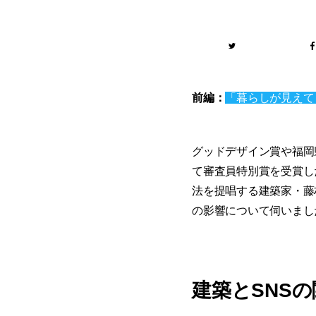
前編：
「暮らしが見えて
グッドデザイン賞や福岡
て審査員特別賞を受賞した
法を提唱する建築家・藤
の影響について伺いまし
建築とSNS