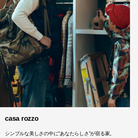
casa rozzo
シンプルな美しさの中に”あなたらしさ”が宿る家。