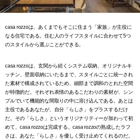
casa rozzoは、あくまでもそこに住まう「家族」が主役に
なる住宅である。住む人のライフスタイルに合わせて5つ
のスタイルから選ぶことができる。
casa rozzoは、玄関から続くシステム収納、オリジナルキ
ッチン、壁面収納にいたるまで、スタイルごとに統一され
た素材で構成されているため、細部まで調和のとれた空間
が特徴的だ。それぞれ表情のあるこだわりの素材が、シン
プルでいて機能的な間取りの中に溶け込んである。あとは
主役であるあなたが、自分「らしさ」をプラスするだけ
だ。その「らしさ」というオリジナリティーが加わって初
めて、casa rozzoは完成する。casa rozzoの熟成したラフ
さは、あなた「らしさ」を優しく受け止めてくれるのだ。