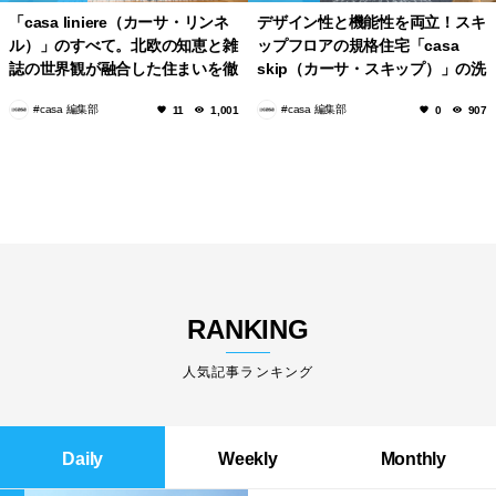
「casa liniere（カーサ・リンネ
デザイン性と機能性を両立！スキ
ル）」のすべて。北欧の知恵と雑
ップフロアの規格住宅「casa
誌の世界観が融合した住まいを徹
skip（カーサ・スキップ）」の洗
底解説
練された空間
#casa 編集部
#casa 編集部
11
1,001
0
907
RANKING
人気記事ランキング
Daily
Weekly
Monthly