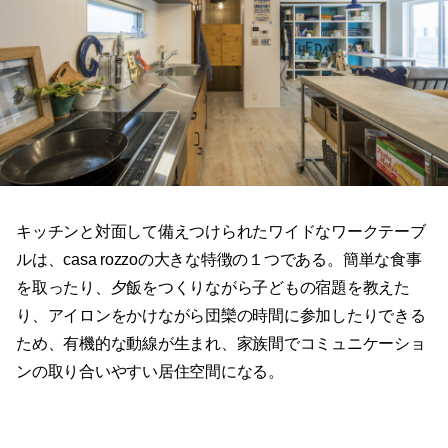
キッチンと対面して備えつけられたワイドなワークテーブ
ルは、casa rozzoの大きな特徴の１つである。簡単な食事
を取ったり、夕飯をつくりながら子どもの宿題を教えた
り、アイロンをかけながら団欒の時間に参加したりできる
ため、有機的な動線が生まれ、家族間でコミュニケーショ
ンの取り合いやすい居住空間になる。