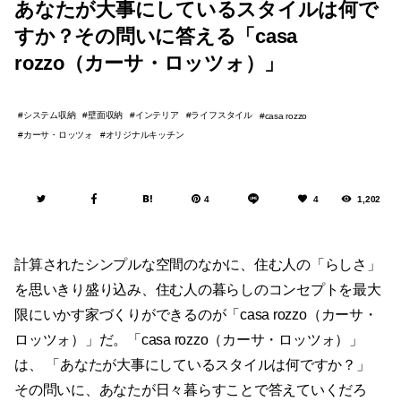
あなたが大事にしているスタイルは何で
すか？その問いに答える「casa
rozzo（カーサ・ロッツォ）」
システム収納
壁面収納
インテリア
ライフスタイル
casa rozzo
カーサ・ロッツォ
オリジナルキッチン
4
4
1,202
計算されたシンプルな空間のなかに、住む人の「らしさ」
を思いきり盛り込み、住む人の暮らしのコンセプトを最大
限にいかす家づくりができるのが「casa rozzo（カーサ・
ロッツォ）」だ。「casa rozzo（カーサ・ロッツォ）」
は、 「あなたが大事にしているスタイルは何ですか？」
その問いに、あなたが日々暮らすことで答えていくだろ