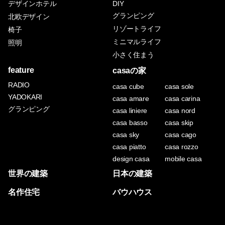
デザインホテル
DIY
グランピング
北欧デザイン
リゾートライフ
椅子
ミニマルライフ
照明
小さく住まう
feature
casaの家
RADIO
casa cube
casa sole
YADOKARI
casa amare
casa carina
グランピング
casa liniere
casa nord
casa basso
casa skip
casa sky
casa cago
casa piatto
casa rozzo
design casa
mobile casa
世界の建築
日本の建築
名作住宅
バウハウス