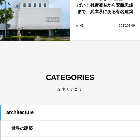
ぱい！村野藤吾から安藤忠雄
まで、兵庫県にある有名建築
家が手がけた建築10選。
42
2025.03.09
CATEGORIES
architecture
世界の建築