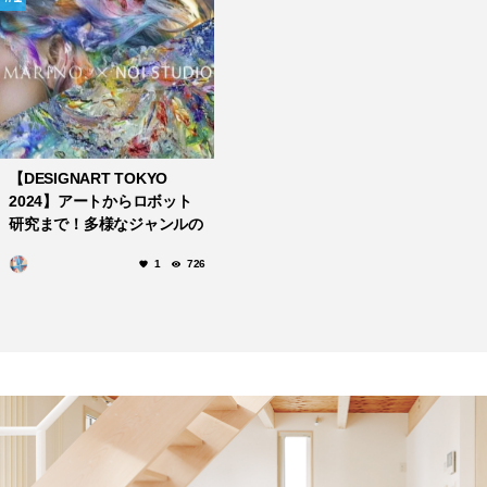
【DESIGNART TOKYO
2024】アートからロボット
研究まで！多様なジャンルの
展示を西武渋谷店で開催
1
726