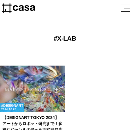
X-LAB
DESIGNART
2024.10.25
【DESIGNART TOKYO 2024】
アートからロボット研究まで！多
様なジャンルの展示を西武渋谷店