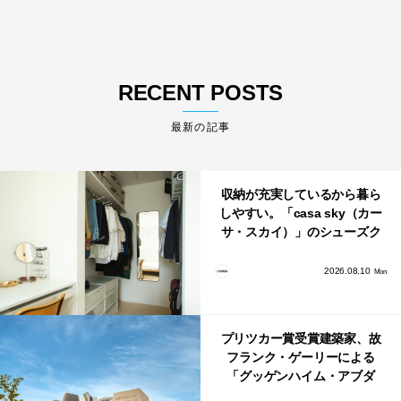
RECENT POSTS
最新の記事
収納が充実しているから暮ら
しやすい。「casa sky（カー
サ・スカイ）」のシューズク
ローク・パントリー・クロー
ゼット活用術
2026.08.10
Mon
プリツカー賞受賞建築家、故
フランク・ゲーリーによる
「グッゲンハイム・アブダ
ビ」が2026年12月11日に開館