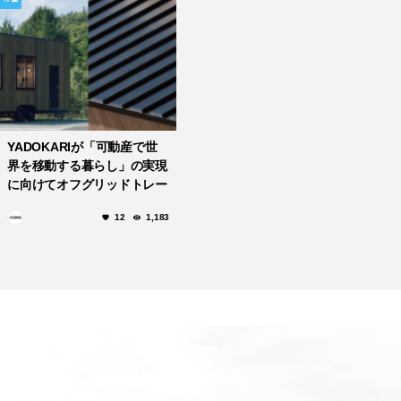
YADOKARIが「可動産で世
界を移動する暮らし」の実現
に向けてオフグリッドトレー
ラーハウスのプロジェクトが
12
1,183
始動！