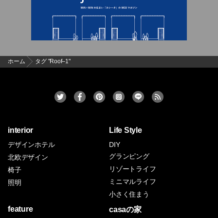
ホーム
タグ "Roof–1"
interior
Life Style
デザインホテル
DIY
グランピング
北欧デザイン
リゾートライフ
椅子
ミニマルライフ
照明
小さく住まう
feature
casaの家