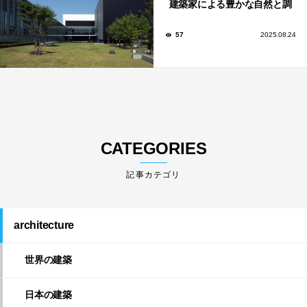
建築家による豊かな自然と調
和する美術館や公共施設！
57
2025.08.24
CATEGORIES
architecture
世界の建築
日本の建築