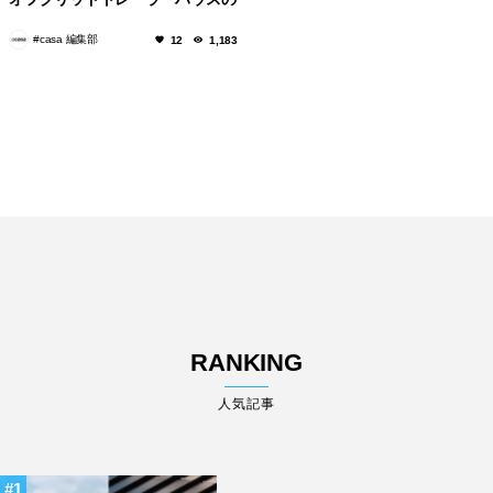
プロジェクトが始動！
#casa 編集部
12
1,183
RANKING
人気記事
1