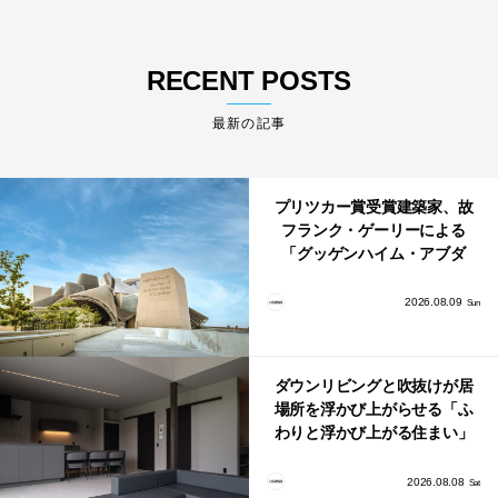
RECENT POSTS
最新の記事
プリツカー賞受賞建築家、故
フランク・ゲーリーによる
「グッゲンハイム・アブダ
ビ」が2026年12月11日に開館
2026.08.09
Sun
ダウンリビングと吹抜けが居
場所を浮かび上がらせる「ふ
わりと浮かび上がる住まい」
のLDKとインテリア
2026.08.08
Sat