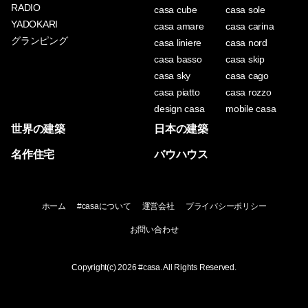
RADIO
casa cube
casa sole
YADOKARI
casa amare
casa carina
グランピング
casa liniere
casa nord
casa basso
casa skip
casa sky
casa cago
casa piatto
casa rozzo
design casa
mobile casa
世界の建築
日本の建築
名作住宅
バウハウス
ホーム
#casaについて
運営会社
プライバシーポリシー
お問い合わせ
Copyright(c) 2026
#casa
. All Rights Reserved.