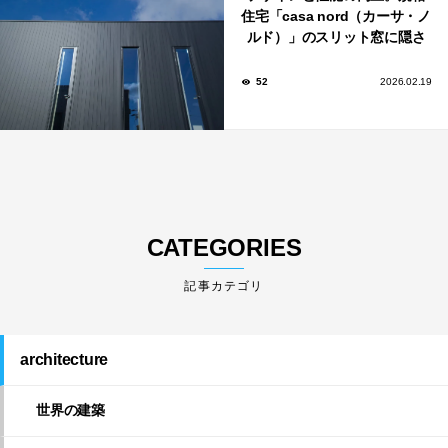
住宅「casa nord（カーサ・ノ
ルド）」のスリット窓に隠さ
れた、断熱と採光の秘密
52
2026.02.19
CATEGORIES
architecture
世界の建築