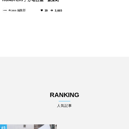
にオープン！
#casa 編集部
39
3,665
RANKING
人気記事
1