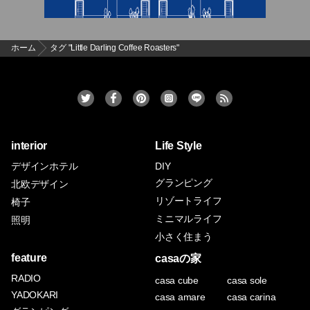
ホーム
タグ "Little Darling Coffee Roasters"
interior
Life Style
デザインホテル
DIY
グランピング
北欧デザイン
リゾートライフ
椅子
ミニマルライフ
照明
小さく住まう
feature
casaの家
RADIO
casa cube
casa sole
YADOKARI
casa amare
casa carina