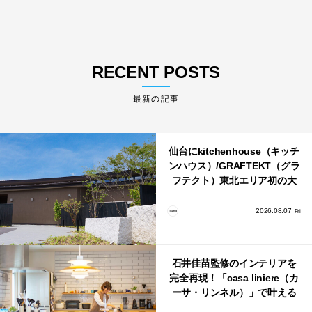
RECENT POSTS
最新の記事
仙台にkitchenhouse（キッチ
ンハウス）/GRAFTEKT（グラ
フテクト）東北エリア初の大
型ショールームがオープン！
2026.08.07
Fri
石井佳苗監修のインテリアを
完全再現！「casa liniere（カ
ーサ・リンネル）」で叶える
北欧ナチュラルな部屋づく