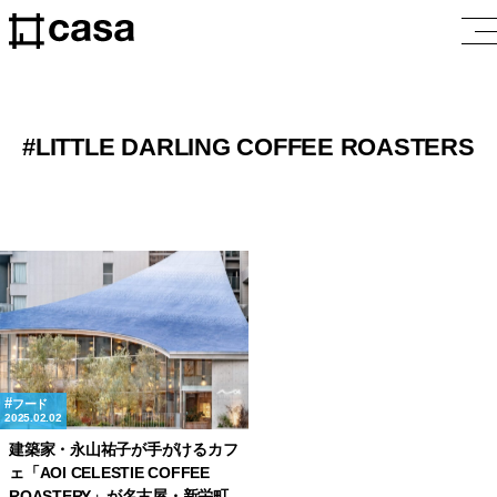
LITTLE DARLING COFFEE ROASTERS
フード
2025.02.02
建築家・永山祐子が手がけるカフ
ェ「AOI CELESTIE COFFEE
ROASTERY」が名古屋・新栄町