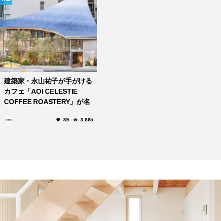
建築家・永山祐子が手がける
カフェ「AOI CELESTIE
COFFEE ROASTERY」が名
古屋・新栄町にオープン！
39
3,665