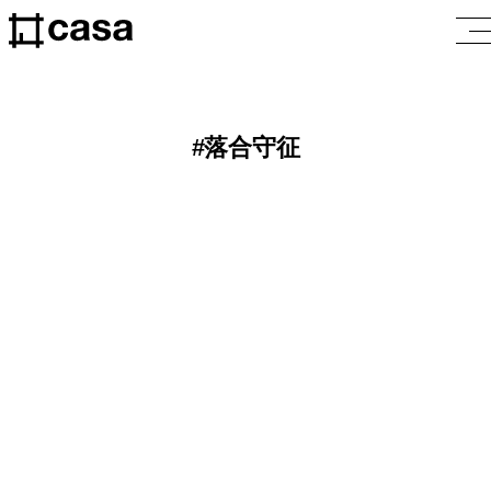
落合守征
DESIGNART
2025.12.24
91会場に渡りのべ約25万人が来
場したDESIGNART TOKYO