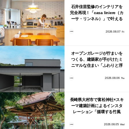
石井佳苗監修のインテリアを
完全再現！「casa liniere（カ
ーサ・リンネル）」で叶える
北欧ナチュラルな部屋づく
り。
2026.08.07
Fri
オープンガレージが佇まいを
つくる、建築家が手がけたミ
ニマルな住まい「ふわりと浮
かび上がる住まい」
2026.08.06
Thu
長崎県大村市で富松神社×スキ
ーマ建築計画によるインスタ
レーション「循環する竹風
鈴」が公開！
2026.08.05
Wed