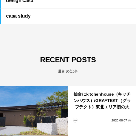
design casa
casa study
RECENT POSTS
最新の記事
仙台にkitchenhouse（キッチ
ンハウス）/GRAFTEKT（グラ
フテクト）東北エリア初の大
型ショールームがオープン！
2026.08.07
Fri