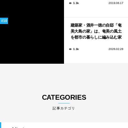
1.1k
2019.06.17
建築家・酒井一徳の自邸「奄
美大島の家」は、奄美の風土
を都市の暮らしに編み込む家
1.1k
2026.02.28
CATEGORIES