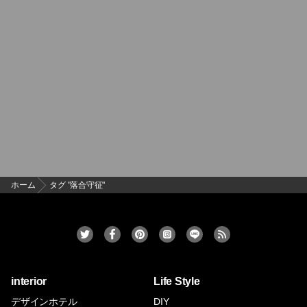
ホーム
タグ "落合守征"
interior
Life Style
デザインホテル
DIY