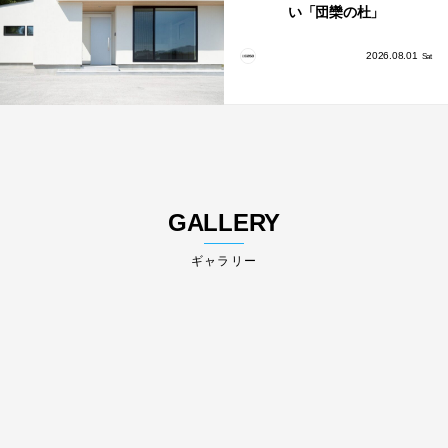
い「団欒の杜」
2026.08.01
Sat
GALLERY
ギャラリー