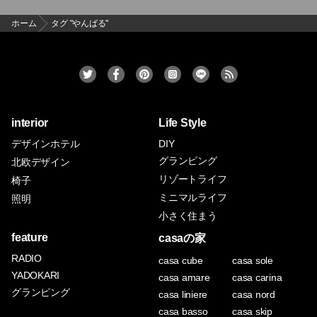
ホーム
タグ "やんばる"
interior
Life Style
デザインホテル
DIY
グランピング
北欧デザイン
リゾートライフ
椅子
ミニマルライフ
照明
小さく住まう
feature
casaの家
RADIO
casa cube
casa sole
YADOKARI
casa amare
casa carina
グランピング
casa liniere
casa nord
casa basso
casa skip