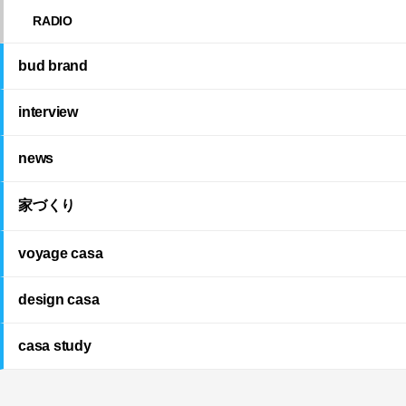
RADIO
bud brand
interview
news
家づくり
voyage casa
design casa
casa study