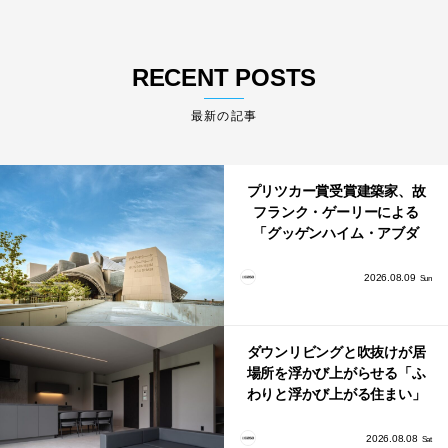
RECENT POSTS
最新の記事
プリツカー賞受賞建築家、故
フランク・ゲーリーによる
「グッゲンハイム・アブダ
ビ」が2026年12月11日に開館
2026.08.09
Sun
ダウンリビングと吹抜けが居
場所を浮かび上がらせる「ふ
わりと浮かび上がる住まい」
のLDKとインテリア
2026.08.08
Sat