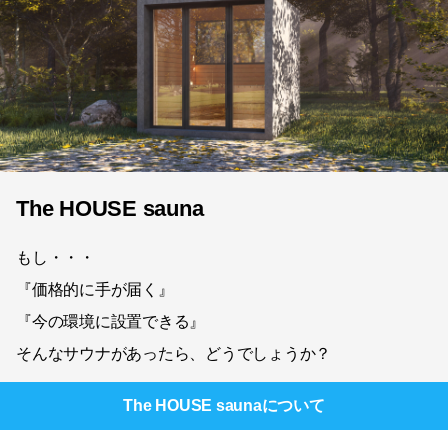
The HOUSE sauna
もし・・・
『価格的に手が届く』
『今の環境に設置できる』
そんなサウナがあったら、どうでしょうか？
The HOUSE sauna
について