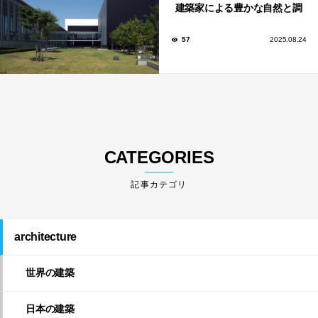
建築家による豊かな自然と調
和する美術館や公共施設！
57
2025.08.24
CATEGORIES
architecture
世界の建築
日本の建築