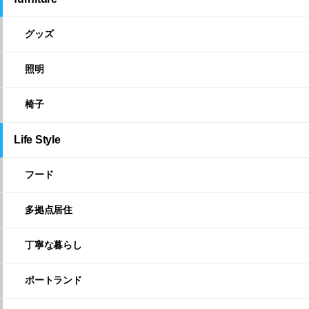
グッズ
照明
椅子
Life Style
フード
多拠点居住
丁寧な暮らし
ポートランド