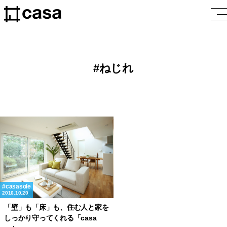
ねじれ
casasole
2016.10.20
「壁」も「床」も、住む人と家を
しっかり守ってくれる「casa