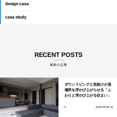
design casa
casa study
RECENT POSTS
最新の記事
ダウンリビングと吹抜けが居
場所を浮かび上がらせる「ふ
わりと浮かび上がる住まい」
のLDKとインテリア
2026.08.08
Sat