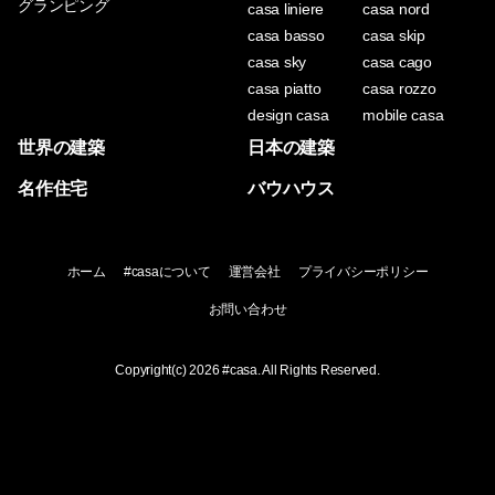
グランピング
casa liniere
casa nord
casa basso
casa skip
casa sky
casa cago
casa piatto
casa rozzo
design casa
mobile casa
世界の建築
日本の建築
名作住宅
バウハウス
ホーム
#casaについて
運営会社
プライバシーポリシー
お問い合わせ
Copyright(c) 2026
#casa
. All Rights Reserved.