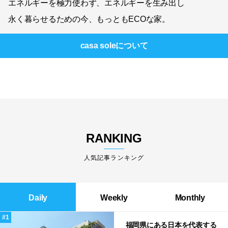
エネルギーを極力使わず、エネルギーを生み出し
永く暮らせるための今、もっともECOな家。
casa sole
について
RANKING
人気記事ランキング
Daily
Weekly
Monthly
福岡県にある日本を代表する