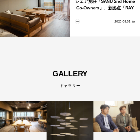
シェア別荘「SANU 2nd Home
Co-Owners」、新拠点「RAY
館山」が販売開始
2026.08.01
Sat
GALLERY
ギャラリー