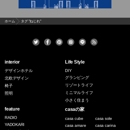
ホーム
タグ "ねじれ"
interior
Life Style
デザインホテル
DIY
グランピング
北欧デザイン
リゾートライフ
椅子
ミニマルライフ
照明
小さく住まう
feature
casaの家
RADIO
casa cube
casa sole
YADOKARI
casa amare
casa carina