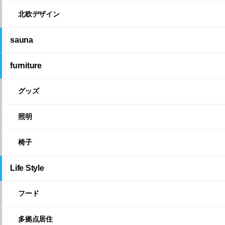
北欧デザイン
sauna
furniture
グッズ
照明
椅子
Life Style
フード
多拠点居住