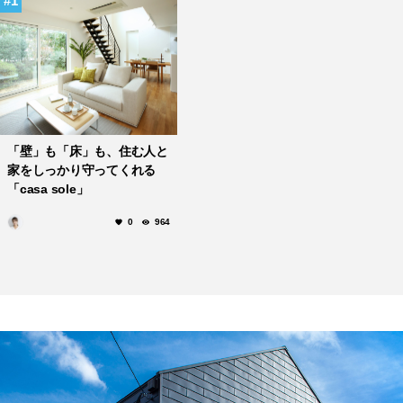
1
「壁」も「床」も、住む人と
家をしっかり守ってくれる
「casa sole」
0
964