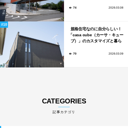
記念館」
74
2026.03.08
規格住宅なのに自分らしい！
「casa cube（カーサ・キュー
ブ）」のカスタマイズと暮ら
しのアイデア集
70
2026.03.09
CATEGORIES