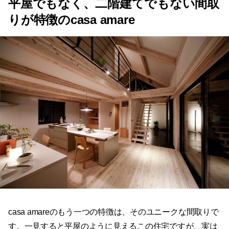
平屋でもなく、二階建てでもない間取
りが特徴のcasa amare
casa amareのもう一つの特徴は、そのユニークな間取りで
す。一見すると平屋のように見えるこの住宅ですが、実は