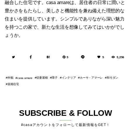
融合した住宅です。casa amareは、居住者の日常に潤いと
豊かさをもたらし、美しさと機能性を兼ね備えた理想的な
住まいを提供しています。シンプルでありながら深い魅力
を持つこの家で、新たな生活を想像してみてはいかがでし
ょうか。
5
5
5,256
外観
切妻屋根
障子
インテリア
カーサ・アマーレ
和モダン
casa amare
規格住宅
SUBSCRIBE & FOLLOW
#casaアカウントをフォローして最新情報をGET！