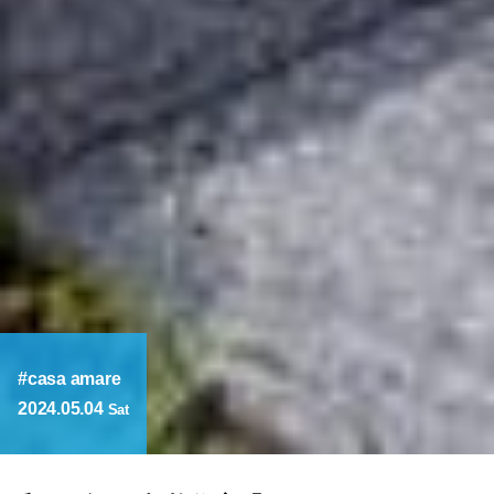
casa amare
2024.05.04
Sat