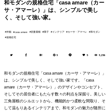
和モダンの規格住宅「casa amare（カー
サ・アマーレ）」は、シンプルで美し
く、そして強い家。
外観
切妻屋根
障子
インテリア
カーサ・アマーレ
和モダン
casa amare
規格住宅
5
5
5,256
和モダンの規格住宅「casa amare（カーサ・アマーレ）」
は、シンプルで美しく、そして強い家です。「casa
amare（カーサ・アマーレ）」のデザインやコンセプト、
そしてその居住者にもたらす数々の利点を深掘り。美しい
三角屋根のシルエットから、機能的かつ柔軟な間取り、そ
して温もりあるインテリアまで、和モダンの魅力が随所に