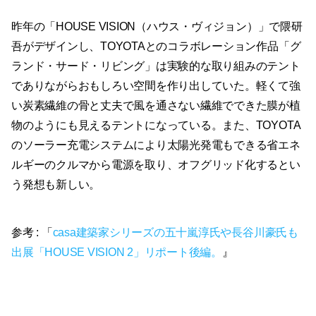
昨年の「HOUSE VISION（ハウス・ヴィジョン）」で隈研
吾がデザインし、TOYOTAとのコラボレーション作品「グ
ランド・サード・リビング」は実験的な取り組みのテント
でありながらおもしろい空間を作り出していた。軽くて強
い炭素繊維の骨と丈夫で風を通さない繊維でできた膜が植
物のようにも見えるテントになっている。また、TOYOTA
のソーラー充電システムにより太陽光発電もできる省エネ
ルギーのクルマから電源を取り、オフグリッド化するとい
う発想も新しい。
参考 : 「
casa建築家シリーズの五十嵐淳氏や長谷川豪氏も
出展「HOUSE VISION 2」リポート後編。
』