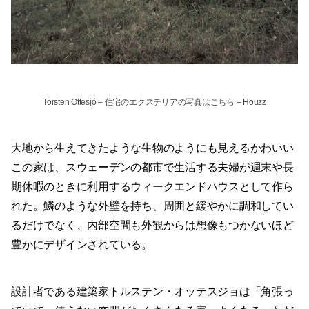
Torsten Ottesjö
–
住宅のエクステリアの写真はこちら
– Houzz
大地から生えてきたような生物のようにも見えるかわいい
この家は、スウェーデンの都市で生活する夫婦が週末や長
期休暇のときに利用するウィークエンドハウスとして作ら
れた。鱗のような外壁を持ち、周囲と緩やかに調和してい
るだけでなく、内部空間も外観からは想像もつかないほど
豊かにデザインされている。
設計者である建築家トルステン・オッテスジョは「角張っ