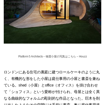
Platform 5 Architects
–
物置小屋の写真はこちら
– Houzz
ロンドンにある住宅の裏庭に建つロールケーキのように丸
く、有機的な形をした小屋は庭仕事用の小屋と書斎を兼ね
ている。shed（小屋）とoffice（オフィス）を掛け合わせ
て「ショフィス」という愛称が付けられ、母屋とは全く異
なる曲線的なフォルムの彫刻的な作品となった。巨木を削
り出したようなその空間には手前に書斎、奥に庭仕事用道