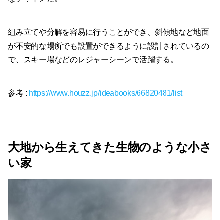
組み立てや分解を容易に行うことができ、斜傾地など地面
が不安的な場所でも設置ができるように設計されているの
で、スキー場などのレジャーシーンで活躍する。
参考 :
https://www.houzz.jp/ideabooks/66820481/list
大地から生えてきた生物のような小さ
い家