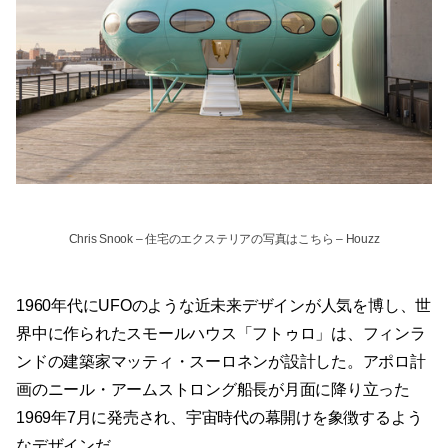
Chris Snook
–
住宅のエクステリアの写真はこちら
– Houzz
1960年代にUFOのような近未来デザインが人気を博し、世
界中に作られたスモールハウス「フトゥロ」は、フィンラ
ンドの建築家マッティ・スーロネンが設計した。アポロ計
画のニール・アームストロング船長が月面に降り立った
1969年7月に発売され、宇宙時代の幕開けを象徴するよう
なデザインだ。