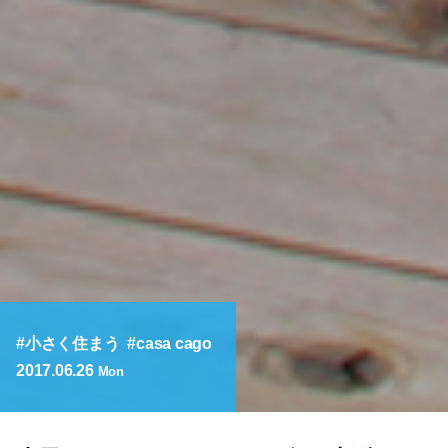
小さく住まう
casa cago
2017.06.26
Mon