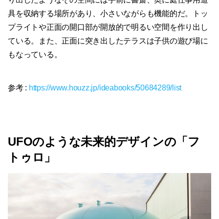
具を収納する場所があり、小さいながらも機能的だ。トッ
プライトや正面の開口部が開放的で明るい空間を作り出し
ている。また、正面に突き出したテラスは子供の遊び場に
もなっている。
参考 :
https://www.houzz.jp/ideabooks/50684289/list
UFOのような未来的デザインの「フ
トゥロ」