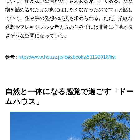
ていて、使えない空間がたくさんある家、よくある、ただ
物を詰め込むだけの家にはしたくなかったのです」と話し
ていて、住み手の発想の転換も求められる。ただ、柔軟な
発想やフレキシブルな考え方の住み手には非常に心地が良
さそうな空間になっている。
参考 :
https://www.houzz.jp/ideabooks/51120018/list
自然と一体になる感覚で過ごす「ドー
ムハウス」