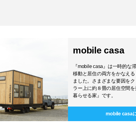
mobile casa
『mobile casa』は一時
移動と居住の両方をかなえる
ました。さまざまな要因をク
ラー上に約８畳の居住空間を
暮らせる家』です。
mobile casa