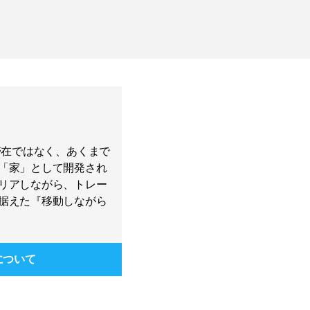
的な滞在ではなく、あくまで
「家」として開発され
リアしながら、トレー
据えた『移動しながら
について