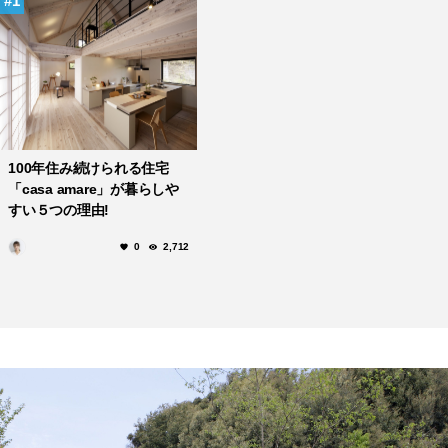
1
100年住み続けられる住宅
「casa amare」が暮らしや
すい５つの理由!
0
2,712