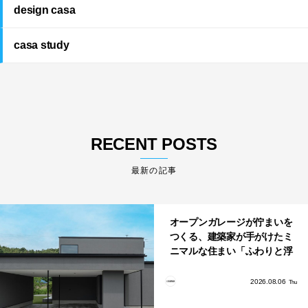
design casa
casa study
RECENT POSTS
最新の記事
オープンガレージが佇まいを
つくる、建築家が手がけたミ
ニマルな住まい「ふわりと浮
かび上がる住まい」
2026.08.06
Thu