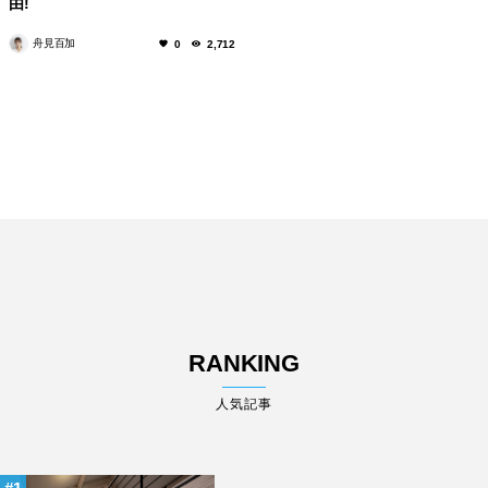
由!
舟見百加
0
2,712
RANKING
人気記事