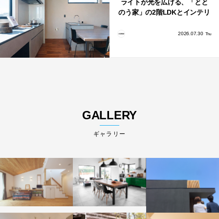
ライトが光を広げる、「とと
のう家」の2階LDKとインテリ
ア
2026.07.30
Thu
GALLERY
ギャラリー