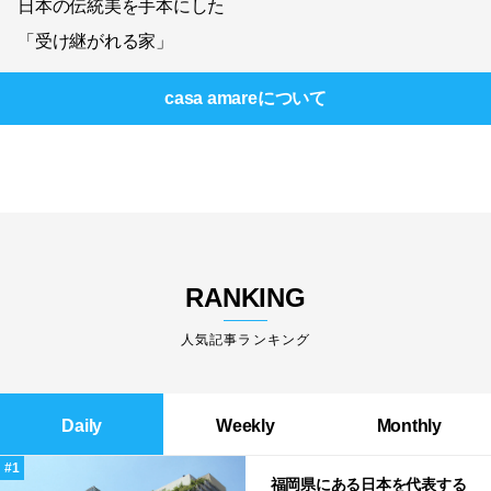
日本の伝統美を手本にした
「受け継がれる家」
casa amare
について
RANKING
人気記事ランキング
Daily
Weekly
Monthly
福岡県にある日本を代表する