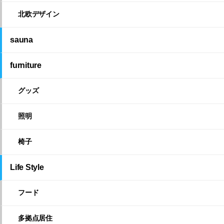
北欧デザイン
sauna
furniture
グッズ
照明
椅子
Life Style
フード
多拠点居住