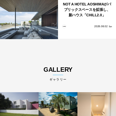
NOT A HOTEL AOSHIMAがパ
ブリックスペースを拡張し、
新ハウス「CHILL2.0」
「COAST」が開業！
2026.08.02
Sun
GALLERY
ギャラリー