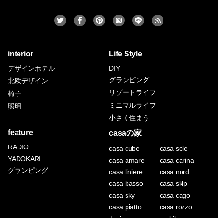
interior
Life Style
デザインホテル
DIY
グランピング
北欧デザイン
リゾートライフ
椅子
ミニマルライフ
照明
小さく住まう
feature
casaの家
RADIO
casa cube
casa sole
YADOKARI
casa amare
casa carina
グランピング
casa liniere
casa nord
casa basso
casa skip
casa sky
casa cago
casa piatto
casa rozzo