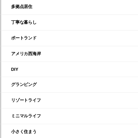
多拠点居住
丁寧な暮らし
ポートランド
アメリカ西海岸
DIY
グランピング
リゾートライフ
ミニマルライフ
小さく住まう