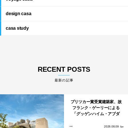
design casa
casa study
RECENT POSTS
最新の記事
プリツカー賞受賞建築家、故
フランク・ゲーリーによる
「グッゲンハイム・アブダ
ビ」が2026年12月11日に開館
2026.08.09
Sun