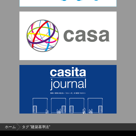
ホーム
タグ "建築基準法"