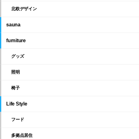
北欧デザイン
sauna
furniture
グッズ
照明
椅子
Life Style
フード
多拠点居住