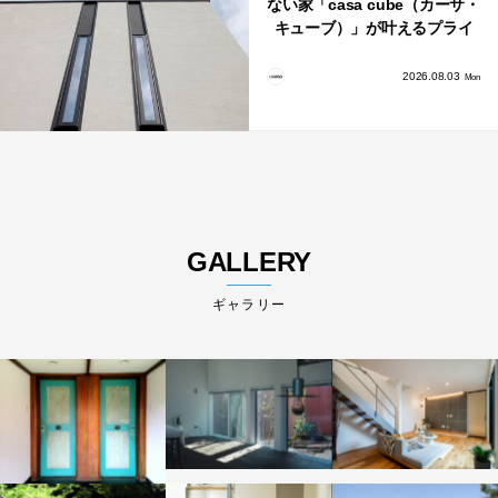
ない家「casa cube（カーサ・
キューブ）」が叶えるプライ
バシーと安心感の正体
2026.08.03
Mon
GALLERY
ギャラリー