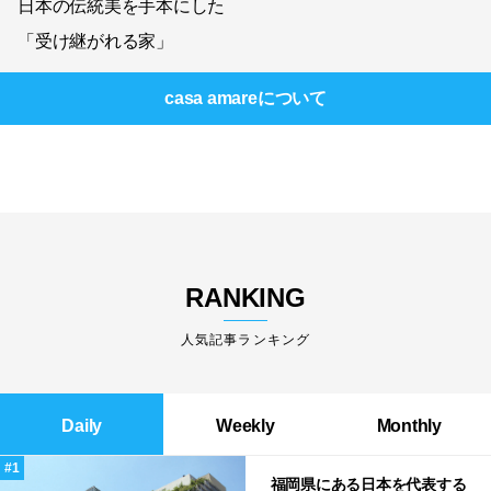
日本の伝統美を手本にした
「受け継がれる家」
casa amare
について
RANKING
人気記事ランキング
Daily
Weekly
Monthly
福岡県にある日本を代表する