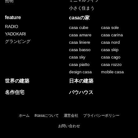
ミニマルライフ
照明
小さく住まう
feature
casaの家
RADIO
casa cube
casa sole
YADOKARI
casa amare
casa carina
グランピング
casa liniere
casa nord
casa basso
casa skip
casa sky
casa cago
casa piatto
casa rozzo
design casa
mobile casa
世界の建築
日本の建築
名作住宅
バウハウス
ホーム
#casaについて
運営会社
プライバシーポリシー
お問い合わせ