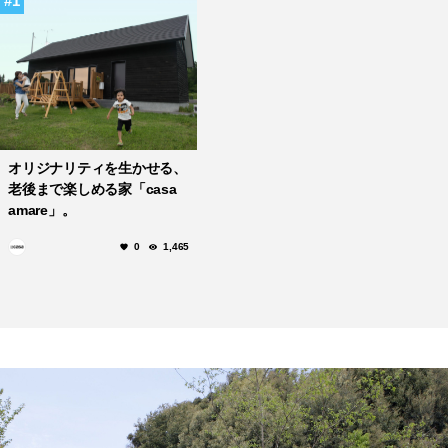
1
オリジナリティを生かせる、
老後まで楽しめる家「casa
amare」。
0
1,465