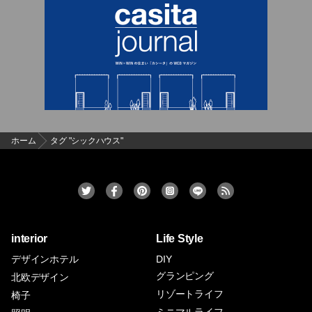
ホーム
タグ "シックハウス"
interior
Life Style
デザインホテル
DIY
グランピング
北欧デザイン
リゾートライフ
椅子