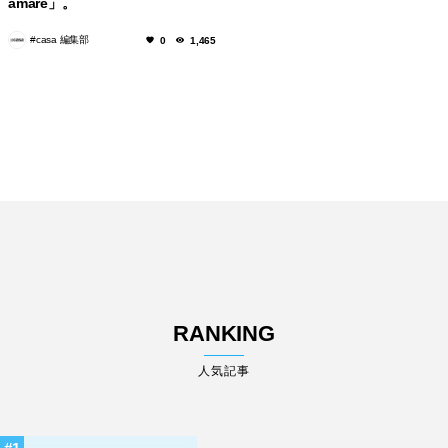
amare」。
#casa 編集部
0
1,465
RANKING
人気記事