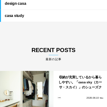
design casa
casa study
RECENT POSTS
最新の記事
収納が充実しているから暮ら
しやすい。「casa sky（カー
サ・スカイ）」のシューズク
ローク・パントリー・クロー
ゼット活用術
2026.08.10
Mon