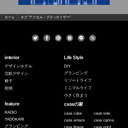
ホーム
タグ "アクセル・ブロッホイザー"
interior
Life Style
デザインホテル
DIY
グランピング
北欧デザイン
リゾートライフ
椅子
ミニマルライフ
照明
小さく住まう
feature
casaの家
RADIO
casa cube
casa sole
YADOKARI
casa amare
casa carina
グランピング
casa liniere
casa nord