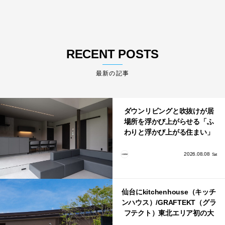
RECENT POSTS
最新の記事
ダウンリビングと吹抜けが居
場所を浮かび上がらせる「ふ
わりと浮かび上がる住まい」
のLDKとインテリア
2026.08.08
Sat
仙台にkitchenhouse（キッチ
ンハウス）/GRAFTEKT（グラ
フテクト）東北エリア初の大
型ショールームがオープン！