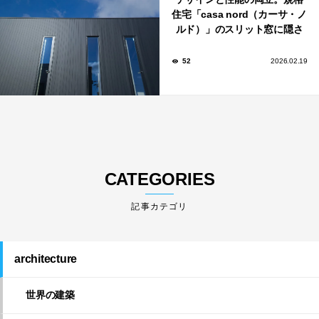
住宅「casa nord（カーサ・ノ
ルド）」のスリット窓に隠さ
れた、断熱と採光の秘密
52
2026.02.19
CATEGORIES
architecture
世界の建築