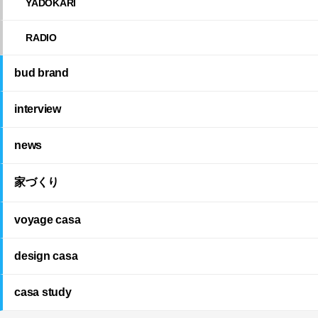
YADOKARI
RADIO
bud brand
interview
news
家づくり
voyage casa
design casa
casa study