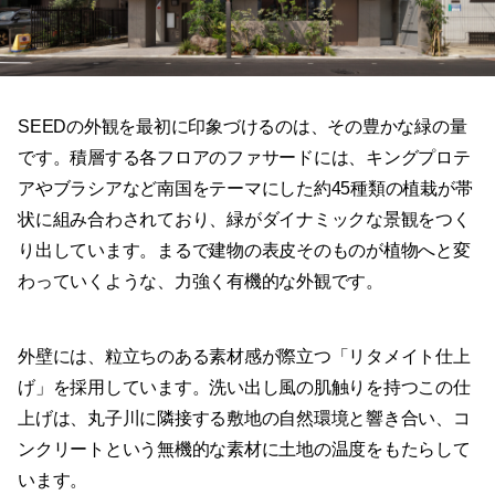
SEEDの外観を最初に印象づけるのは、その豊かな緑の量
です。積層する各フロアのファサードには、キングプロテ
アやブラシアなど南国をテーマにした約45種類の植栽が帯
状に組み合わされており、緑がダイナミックな景観をつく
り出しています。まるで建物の表皮そのものが植物へと変
わっていくような、力強く有機的な外観です。
外壁には、粒立ちのある素材感が際立つ「リタメイト仕上
げ」を採用しています。洗い出し風の肌触りを持つこの仕
上げは、丸子川に隣接する敷地の自然環境と響き合い、コ
ンクリートという無機的な素材に土地の温度をもたらして
います。