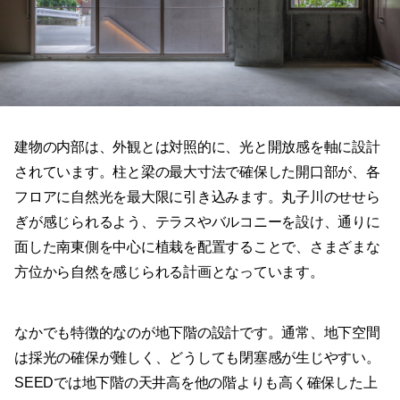
建物の内部は、外観とは対照的に、光と開放感を軸に設計
されています。柱と梁の最大寸法で確保した開口部が、各
フロアに自然光を最大限に引き込みます。丸子川のせせら
ぎが感じられるよう、テラスやバルコニーを設け、通りに
面した南東側を中心に植栽を配置することで、さまざまな
方位から自然を感じられる計画となっています。
なかでも特徴的なのが地下階の設計です。通常、地下空間
は採光の確保が難しく、どうしても閉塞感が生じやすい。
SEEDでは地下階の天井高を他の階よりも高く確保した上