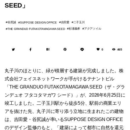
SEED」
谷尻誠
吉田愛
二子玉川
SUPPOSE DESIGN OFFICE
杉浦義孝
アクアソイル
THE GRANDUO FUTAKOTAMAGAWA SEED
0
465
丸子川のほとりに、緑が積層する建築が完成しました。株
式会社フェイスネットワークが手がけるテナントビル
「THE GRANDUO FUTAKOTAMAGAWA SEED（ザ・グラ
ンデュオ フタコタマガワ シード）」が、2026年6月25日に
竣工しました。二子玉川駅から徒歩5分、駅前の商業エリ
アを抜けた先、丸子川に寄り添う立地に生まれたこの建物
は、吉田愛・谷尻誠が率いるSUPPOSE DESIGN OFFICE
のデザイン監修のもと、「建築によって都市に自然を還元