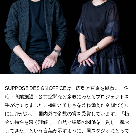
SUPPOSE DESIGN OFFICEは、広島と東京を拠点に、住
宅・商業施設・公共空間など多岐にわたるプロジェクトを
手がけてきました。機能と美しさを兼ね備えた空間づくり
に定評があり、国内外で多数の賞を受賞しています。「植
物の特性を深く理解し、自然と建築の関係を一貫して探求
してきた」という言葉が示すように、同スタジオにとって