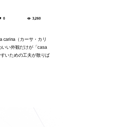
0
3,260
arina（カーサ・カリ
い外観だけが「casa
やすいための工夫が散りば