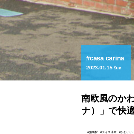
casa carina
2023.01.15
Sun
南欧風のかわい
ナ）」で快
無垢材
スイス漆喰
かわいい