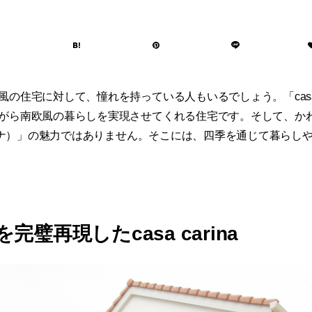
の住宅に対して、憧れを持っている人もいるでしょう。「casa c
がら南欧風の暮らしを実現させてくれる住宅です。そして、かわい
カリーナ）」の魅力ではありません。そこには、四季を通じて暮らし
璧再現したcasa carina