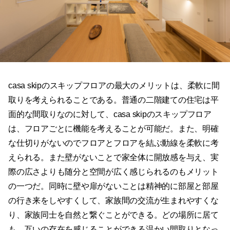
casa skipのスキップフロアの最大のメリットは、柔軟に間
取りを考えられることである。普通の二階建ての住宅は平
面的な間取りなのに対して、casa skipのスキップフロア
は、フロアごとに機能を考えることが可能だ。また、明確
な仕切りがないのでフロアとフロアを結ぶ動線を柔軟に考
えられる。また壁がないことで家全体に開放感を与え、実
際の広さよりも随分と空間が広く感じられるのもメリット
の一つだ。同時に壁や扉がないことは精神的に部屋と部屋
の行き来をしやすくして、家族間の交流が生まれやすくな
り、家族同士を自然と繋ぐことができる。どの場所に居て
も、互いの存在を感じることができる温かい間取りとなっ