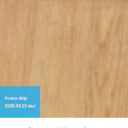
casa skip
2020.04.15
Wed