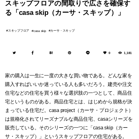
スキップフロアの間取りで広さを確保す
る「casa skip（カーサ・スキップ）」
スキップフロア
カーサ・スキップ
casa skip
0
1,181
家の購入は一生に一度の大きな買い物である。どんな家を
購入すればいいか迷っている人も多いだろう。建売や注文
住宅などの住宅を買う様々な選択肢の一つとして、商品住
宅というものがある。商品住宅とは、はじめから規格が決
まっている住宅だ。casa project（カーサ・プロジェクト）
は規格化されてリーズナブルな商品住宅、casaシリーズを
販売している。そのシリーズの一つに「casa skip（カー
サ・スキップ）」というスキップフロアの住宅がある。