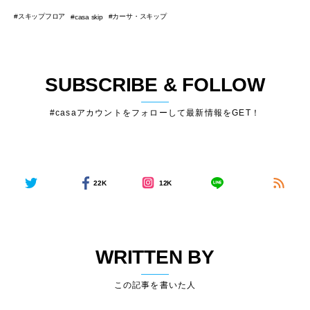
スキップフロア
カーサ・スキップ
casa skip
SUBSCRIBE & FOLLOW
#casaアカウントをフォローして最新情報をGET！
22K
12K
WRITTEN BY
この記事を書いた人