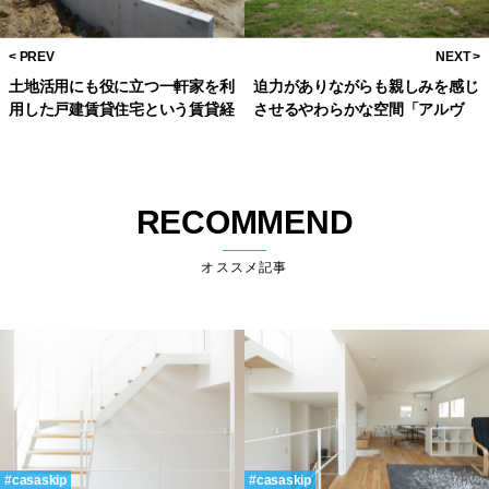
土地活用にも役に立つ一軒家を利
迫力がありながらも親しみを感じ
用した戸建賃貸住宅という賃貸経
させるやわらかな空間「アルヴ
営。
ァ・アアルト記念講堂」
RECOMMEND
オススメ記事
casaskip
casaskip