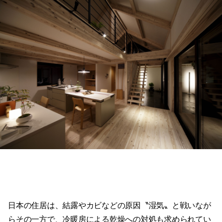
日本の住居は、結露やカビなどの原因〝湿気〟と戦いなが
らその一方で、冷暖房による乾燥への対処も求められてい