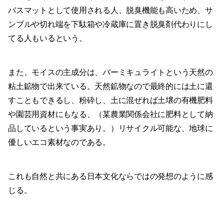
バスマットとして使用される人、脱臭機能も高いため、サ
ンプルや切れ端を下駄箱や冷蔵庫に置き脱臭剤代わりにし
てる人もいるという。
また、モイスの主成分は、バーミキュライトという天然の
粘土鉱物で出来ている。天然鉱物なので最終的には土に還
すこともできるし、粉砕し、土に混ぜれば土壌の有機肥料
や園芸用資材にもなる、（某農業関係会社に肥料として納
品しているという事実あり。）リサイクル可能な、地球に
優しいエコ素材なのである。
これも自然と共にある日本文化ならではの発想のように感
じる。