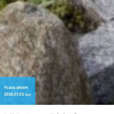
casa amare
2016.07.03
Sun