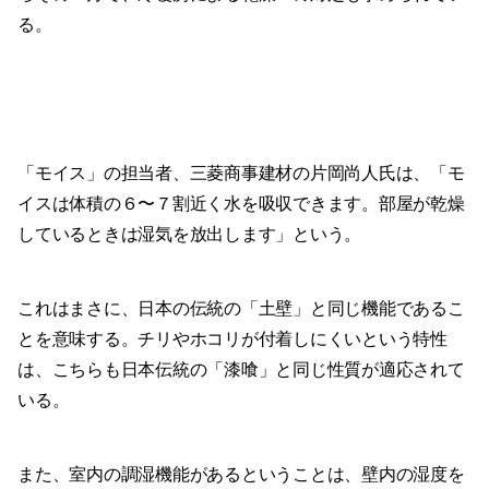
る。
「モイス」の担当者、三菱商事建材の片岡尚人氏は、「モ
イスは体積の６〜７割近く水を吸収できます。部屋が乾燥
しているときは湿気を放出します」という。
これはまさに、日本の伝統の「土壁」と同じ機能であるこ
とを意味する。チリやホコリが付着しにくいという特性
は、こちらも日本伝統の「漆喰」と同じ性質が適応されて
いる。
また、室内の調湿機能があるということは、壁内の湿度を