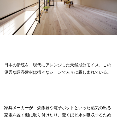
日本の伝統を、現代にアレンジした天然成分モイス。この
優秀な調湿建材は様々なシーンで人々に親しまれている。
家具メーカーが、炊飯器や電子ポットといった蒸気の出る
家電を置く棚に取り付けたり、驚くほど水を吸収するため