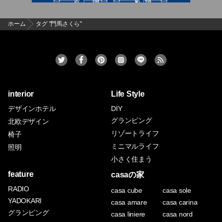
ホーム
タグ "門馬さくら"
interior
Life Style
デザインホテル
DIY
グランピング
北欧デザイン
リゾートライフ
椅子
ミニマルライフ
照明
小さく住まう
feature
casaの家
RADIO
casa cube
casa sole
YADOKARI
casa amare
casa carina
グランピング
casa liniere
casa nord