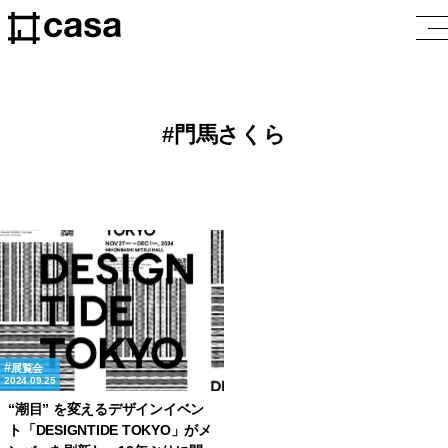
門馬さくら
展覧会
2024.09.25
“潮目” を変えるデザインイベン
ト「DESIGNTIDE TOKYO」がメ