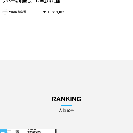
ンバーを刷新し、12年ぶりに開
催！
#casa 編集部
1
1,067
RANKING
人気記事