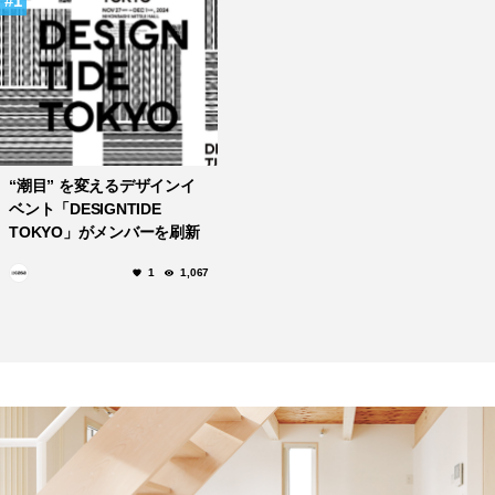
1
“潮目” を変えるデザインイ
ベント「DESIGNTIDE
TOKYO」がメンバーを刷新
し、12年ぶりに開催！
1
1,067