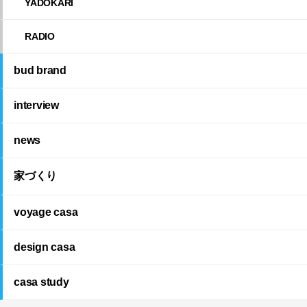
YADOKARI
RADIO
bud brand
interview
news
家づくり
voyage casa
design casa
casa study