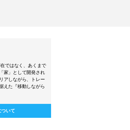
的な滞在ではなく、あくまで
「家」として開発され
リアしながら、トレー
据えた『移動しながら
について