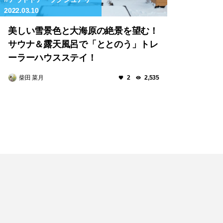
2022.03.10
美しい雪景色と大海原の絶景を望む！
サウナ＆露天風呂で「ととのう」トレ
ーラーハウスステイ！
柴田 菜月
2
2,535