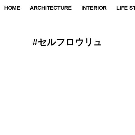
HOME
ARCHITECTURE
INTERIOR
LIFE S
セルフロウリュ