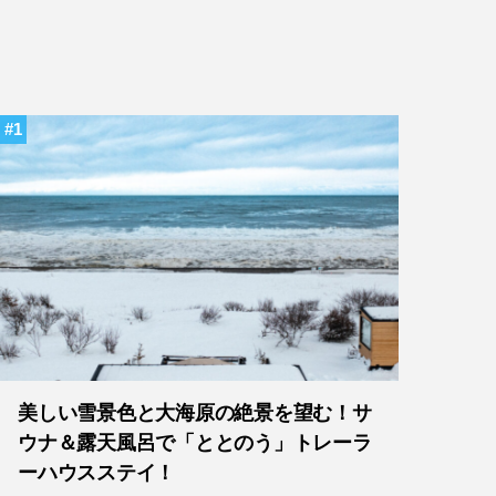
1
美しい雪景色と大海原の絶景を望む！サ
ウナ＆露天風呂で「ととのう」トレーラ
ーハウスステイ！