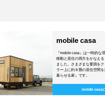
mobile casa
『mobile casa』は一時
移動と居住の両方をかなえる
ました。さまざまな要因をク
ラー上に約８畳の居住空間を
暮らせる家』です。
mobile casa