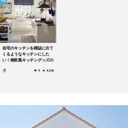
1
自宅のキッチンを雑誌に出て
くるようなキッチンにした
い！南欧風キッチングッズの
上手な取り入れ方。
5
4,234