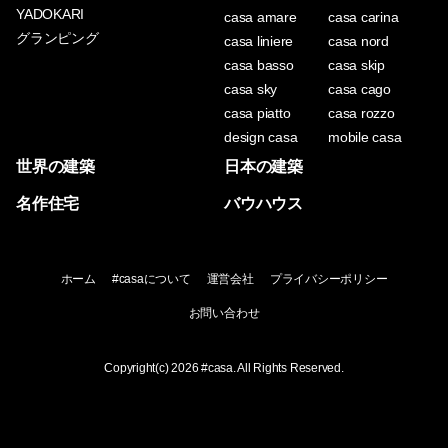
YADOKARI
casa amare
casa carina
グランピング
casa liniere
casa nord
casa basso
casa skip
casa sky
casa cago
casa piatto
casa rozzo
design casa
mobile casa
世界の建築
日本の建築
名作住宅
バウハウス
ホーム
#casaについて
運営会社
プライバシーポリシー
お問い合わせ
Copyright(c) 2026
#casa
. All Rights Reserved.