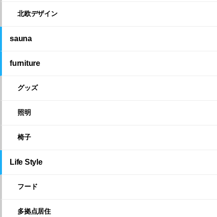
北欧デザイン
sauna
furniture
グッズ
照明
椅子
Life Style
フード
多拠点居住