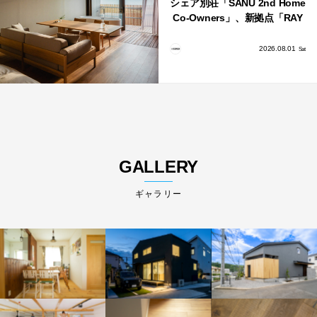
シェア別荘「SANU 2nd Home
Co-Owners」、新拠点「RAY
館山」が販売開始
2026.08.01
Sat
GALLERY
ギャラリー