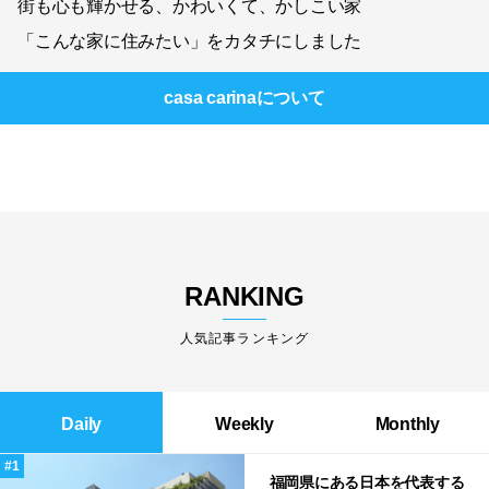
街も心も輝かせる、かわいくて、かしこい家
「こんな家に住みたい」をカタチにしました
casa carina
について
RANKING
人気記事ランキング
Daily
Weekly
Monthly
福岡県にある日本を代表する