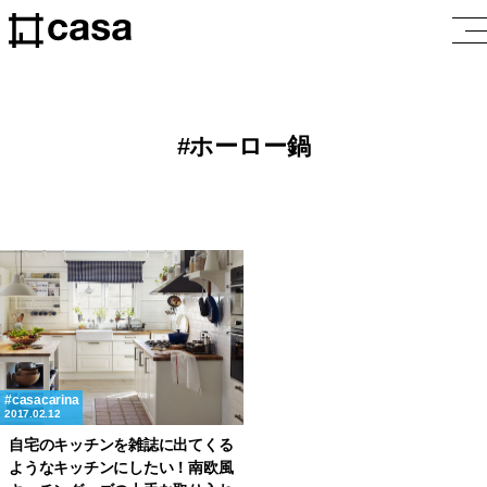
ホーロー鍋
casacarina
2017.02.12
自宅のキッチンを雑誌に出てくる
ようなキッチンにしたい！南欧風