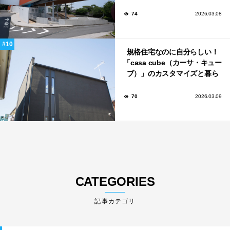
記念館」
74
2026.03.08
規格住宅なのに自分らしい！
「casa cube（カーサ・キュー
ブ）」のカスタマイズと暮ら
しのアイデア集
70
2026.03.09
CATEGORIES