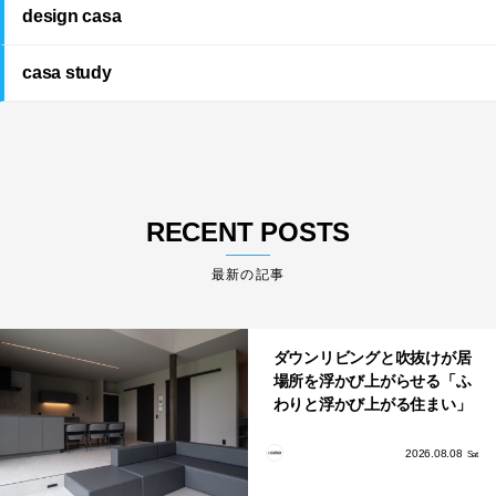
design casa
casa study
RECENT POSTS
最新の記事
ダウンリビングと吹抜けが居
場所を浮かび上がらせる「ふ
わりと浮かび上がる住まい」
のLDKとインテリア
2026.08.08
Sat