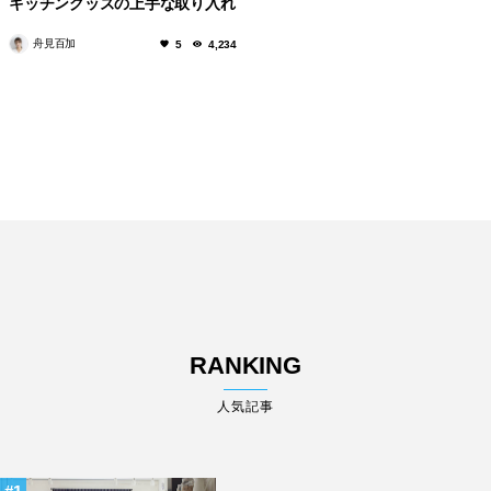
キッチングッズの上手な取り入れ
方。
舟見百加
5
4,234
RANKING
人気記事