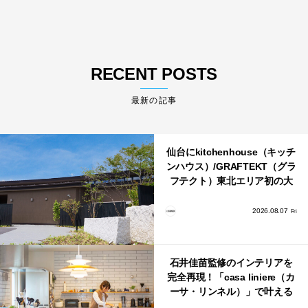
RECENT POSTS
最新の記事
仙台にkitchenhouse（キッチ
ンハウス）/GRAFTEKT（グラ
フテクト）東北エリア初の大
型ショールームがオープン！
2026.08.07
Fri
石井佳苗監修のインテリアを
完全再現！「casa liniere（カ
ーサ・リンネル）」で叶える
北欧ナチュラルな部屋づく