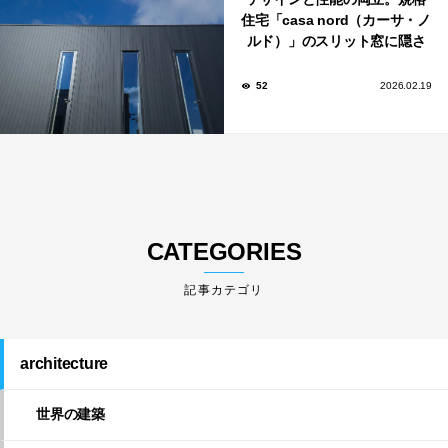
住宅「casa nord（カーサ・ノ
ルド）」のスリット窓に隠さ
れた、断熱と採光の秘密
52
2026.02.19
CATEGORIES
architecture
世界の建築