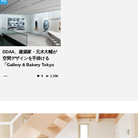
1
DDAA、建築家・元木大輔が
空間デザインを手掛ける
「Gallery & Bakery Tokyo
８分」が11月2日に開業！
9
1,350