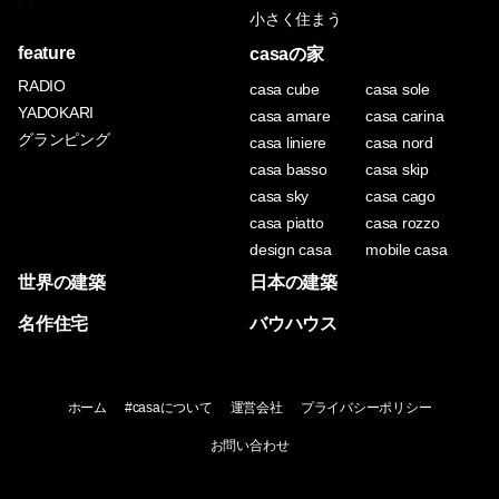
小さく住まう
feature
casaの家
RADIO
casa cube
casa sole
YADOKARI
casa amare
casa carina
グランピング
casa liniere
casa nord
casa basso
casa skip
casa sky
casa cago
casa piatto
casa rozzo
design casa
mobile casa
世界の建築
日本の建築
名作住宅
バウハウス
ホーム
#casaについて
運営会社
プライバシーポリシー
お問い合わせ