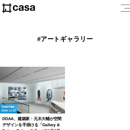
アートギャラリー
interior
2024.11.02
DDAA、建築家・元木大輔が空間
デザインを手掛ける「Gallery &