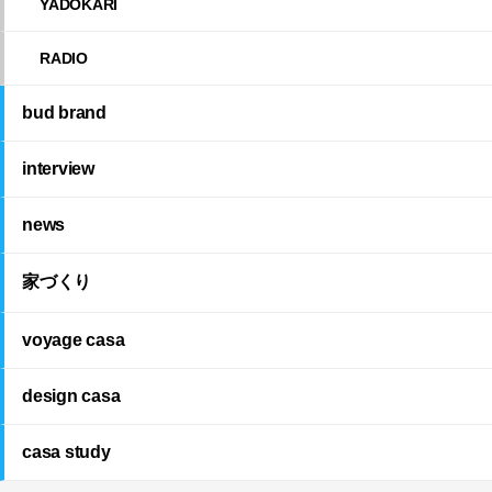
YADOKARI
RADIO
bud brand
interview
news
家づくり
voyage casa
design casa
casa study