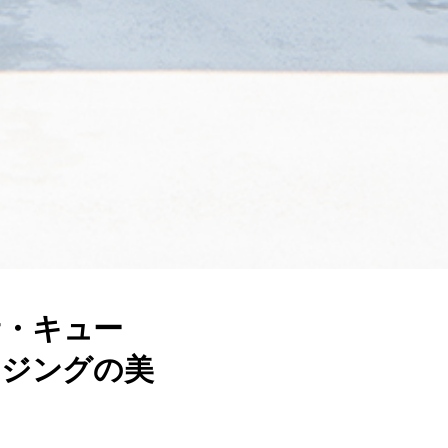
サ・キュー
イジングの美