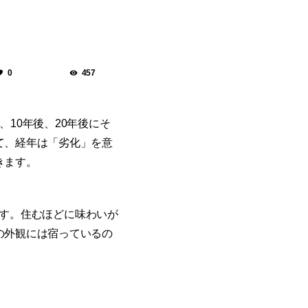
0
457
10年後、20年後にそ
て、経年は「劣化」を意
きます。
ます。住むほどに味わいが
の外観には宿っているの