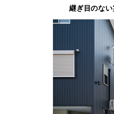
継ぎ目のない