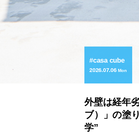
casa cube
2026.07.06
Mon
外壁は経年劣
ブ）」の塗
学”