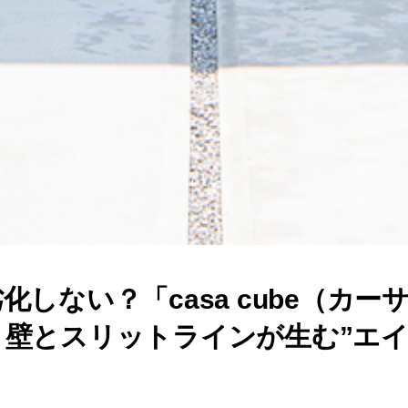
化しない？「casa cube（カー
り壁とスリットラインが生む”エ