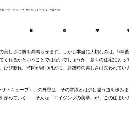
カーサ・キューブ
スリットライン
雨だれ
の美しさに胸を高鳴らせます。しかし本当に大切なのは、5年後、
てくれるかということではないでしょうか。多くの住宅にとっ
、ひび割れ。時間が経つほどに、新築時の美しさは失われてい
e（カーサ・キューブ）」の外壁は、その常識とは少し違う道を歩み
を深めていく——そんな「エイジングの美学」が、この住まい