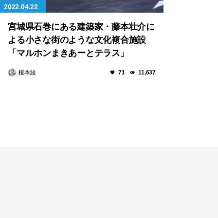
2022.04.22
宮城県石巻にある建築家・藤本壮介に
よる小さな街のような文化複合施設
「マルホンまきあーとテラス」
榎本綾
71
11,637