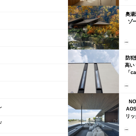
ら世
奥湯
本
ゾー
YU
誕
本・
防犯
高い
「ca
ー
ブ）
ライ
NO
し
AO
リッ
ド
拡張
「C