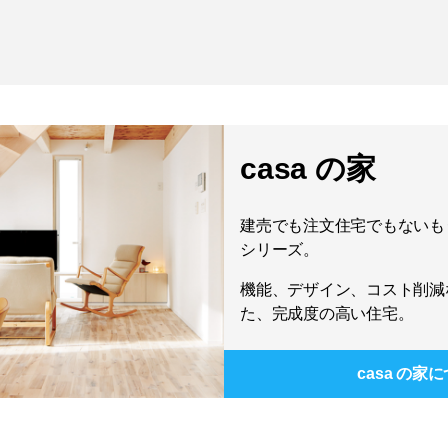
casa の家
建売でも注文住宅でもないもう
シリーズ。
機能、デザイン、コスト削減
た、完成度の高い住宅。
casa の家
に