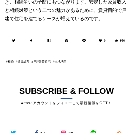
き、相続争いの予防にもつながります。安定した家賃収入
と相続対策という二つの魅力があるために、賃貸目的で戸
建て住宅を建てるケースが増えているのです。
0
956
相続
賃貸経営
戸建賃貸住宅
土地活用
SUBSCRIBE & FOLLOW
#casaアカウントをフォローして最新情報をGET！
22K
12K