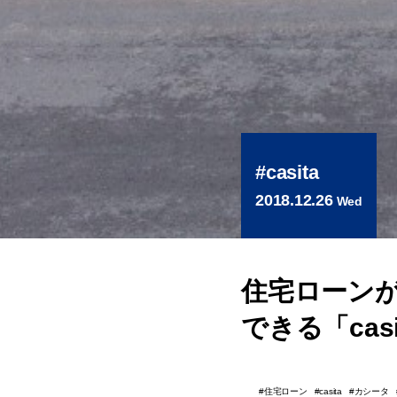
casita
2018.12.26
Wed
住宅ローン
できる「cas
住宅ローン
カシータ
casita