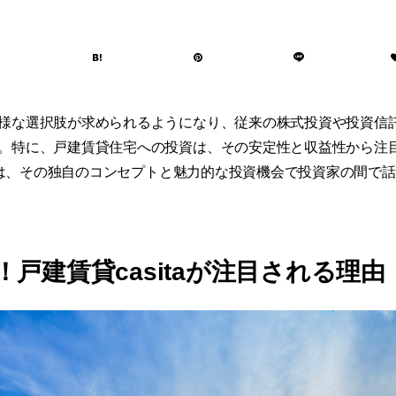
様な選択肢が求められるようになり、従来の株式投資や投資信
。特に、戸建賃貸住宅への投資は、その安定性と収益性から注
タ）」は、その独自のコンセプトと魅力的な投資機会で投資家の間で
戸建賃貸casitaが注目される理由