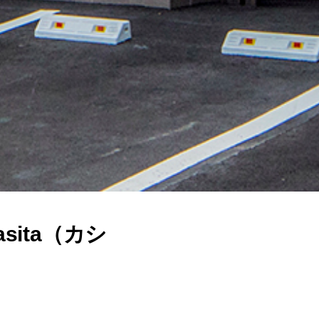
ita（カシ