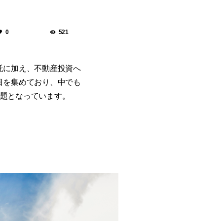
0
521
託に加え、不動産投資へ
目を集めており、中でも
話題となっています。